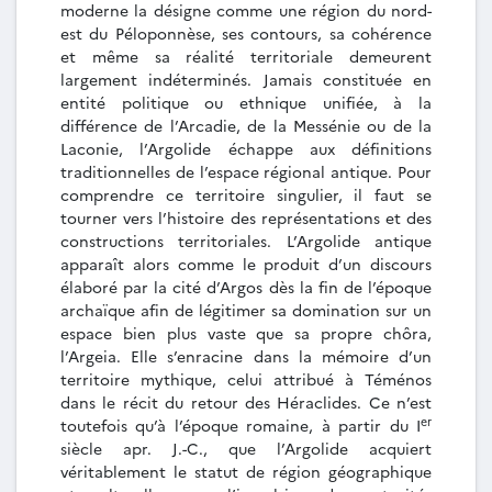
moderne la désigne comme une région du nord-
est du Péloponnèse, ses contours, sa cohérence
et même sa réalité territoriale demeurent
largement indéterminés. Jamais constituée en
entité politique ou ethnique unifiée, à la
différence de l’Arcadie, de la Messénie ou de la
Laconie, l’Argolide échappe aux définitions
traditionnelles de l’espace régional antique. Pour
comprendre ce territoire singulier, il faut se
tourner vers l’histoire des représentations et des
constructions territoriales. L’Argolide antique
apparaît alors comme le produit d’un discours
élaboré par la cité d’Argos dès la fin de l’époque
archaïque afin de légitimer sa domination sur un
espace bien plus vaste que sa propre chôra,
l’Argeia. Elle s’enracine dans la mémoire d’un
territoire mythique, celui attribué à Téménos
dans le récit du retour des Héraclides. Ce n’est
er
toutefois qu’à l’époque romaine, à partir du I
siècle apr. J.-C., que l’Argolide acquiert
véritablement le statut de région géographique