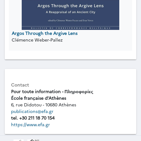
Argos Through the Argive Lens
Clémence Weber-Pallez
Contact
Pour toute information - Πληροφορίες
École française d’Athènes
6, rue Didotou - 10680 Athènes
publications@efa.gr
tel. +30 211 18 70 154
https://www.efa.gr