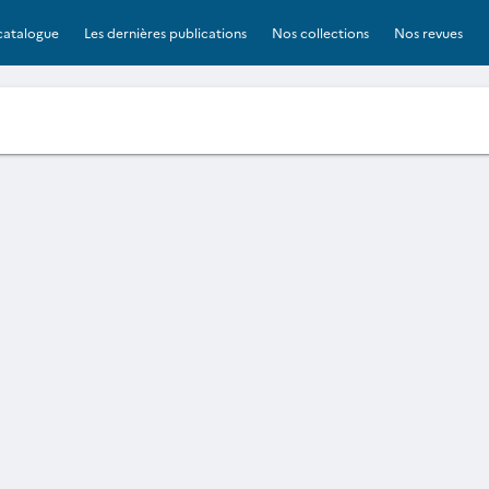
catalogue
Les dernières publications
Nos collections
Nos revues