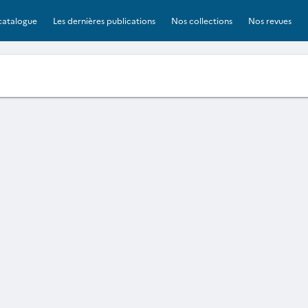
catalogue
Les dernières publications
Nos collections
Nos revues