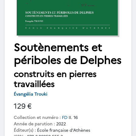
Soutènements et
périboles de Delphes
construits en pierres
travaillées
Évangélia Trouki
129 €
Collection et numéro :
FD
II. 16
Année de parution :
2022
Éditeur(s) :
École française d’Athènes