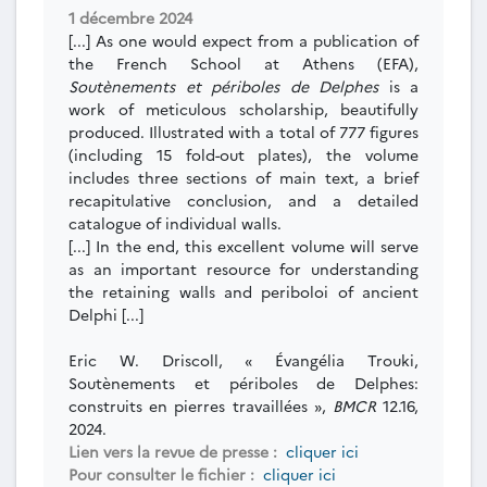
1 décembre 2024
[...] As one would expect from a publication of
the French School at Athens (EFA),
Soutènements et périboles de Delphes
is a
work of meticulous scholarship, beautifully
produced. Illustrated with a total of 777 figures
(including 15 fold-out plates), the volume
includes three sections of main text, a brief
recapitulative conclusion, and a detailed
catalogue of individual walls.
[...] In the end, this excellent volume will serve
as an important resource for understanding
the retaining walls and periboloi of ancient
Delphi [...]
Eric W. Driscoll, « Évangélia Trouki,
Soutènements et périboles de Delphes:
construits en pierres travaillées »,
BMCR
12.16,
2024.
Lien vers la revue de presse :
cliquer ici
Pour consulter le fichier :
cliquer ici