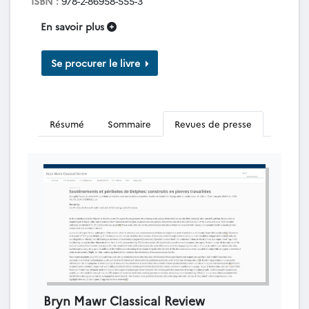
ISBN :
978-2-86958-555-3
En savoir plus
Se procurer le livre
Résumé
Sommaire
Revues de presse
Bryn Mawr Classical Review