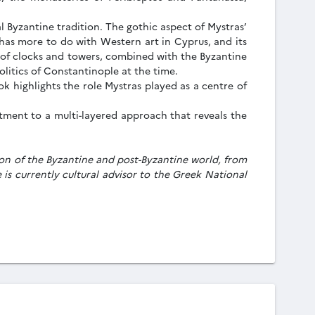
l Byzantine tradition. The gothic aspect of Mystras’
 has more to do with Western art in Cyprus, and its
 of clocks and towers, combined with the Byzantine
olitics of Constantinople at the time.
 highlights the role Mystras played as a centre of
tment to a multi-layered approach that reveals the
tion of the Byzantine and post-Byzantine world, from
is currently cultural advisor to the Greek National