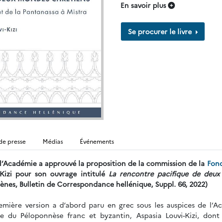
En savoir plus
Se procurer le livre
de presse
Médias
Événements
, l’Académie a approuvé la proposition de la commission de la
Fond
Kizi pour son ouvrage intitulé
La rencontre pacifique de deux
ènes, Bulletin de Correspondance hellénique, Suppl. 66, 2022)
mière version a d’abord paru en grec sous les auspices de l’Ac
te du Péloponnèse franc et byzantin, Aspasia Louvi-Kizi, dont 