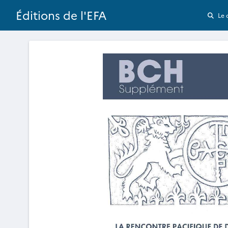
Éditions de l'EFA
Le 