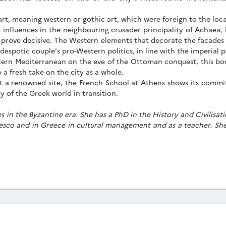
rt, meaning western or gothic art, which were foreign to the loca
e influences in the neighbouring crusader principality of Achaea,
o prove decisive. The Western elements that decorate the facades
despotic couple’s pro-Western politics, in line with the imperial p
tern Mediterranean on the eve of the Ottoman conquest, this book
 a fresh take on the city as a whole.
t a renowned site, the French School at Athens shows its commi
y of the Greek world in transition.
ses in the Byzantine era. She has a PhD in the History and Civilisa
nesco and in Greece in cultural management and as a teacher. She 