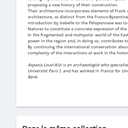
proposing a new history of their construction.
Their architecture incorporates elements of Frank a
architecture, as distinct from the Franco-Byzantin
introduction by Isabelle to the Peloponnese was t
features to constitute a concrete expression of the 
In the fragmented and multipolar world of the Eas
power in the region and, in doing so, contributes to
By continuing the international conversation abou
complexity of the interactions at work in the histor
Aspasia Louvi-Kizi is an archaeologist who speciali
Université Paris 1, and has worked in France for U
Bank.