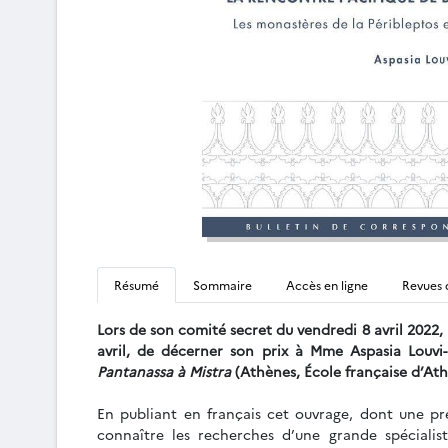
Résumé
Sommaire
Accès en ligne
Revues 
Lors de son comité secret du vendredi 8 avril 2022
avril, de décerner son prix à Mme Aspasia Louvi-
Pantanassa à Mistra
(Athènes, École française d’Ath
En publiant en français cet ouvrage, dont une pre
connaître les recherches d’une grande spécialis