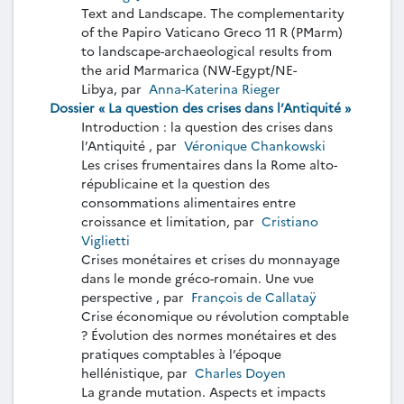
Text and Landscape. The complementarity
of the Papiro Vaticano Greco 11 R (PMarm)
to landscape-archaeological results from
the arid Marmarica (NW-Egypt/NE-
Libya, par
Anna-Katerina Rieger
Dossier « La question des crises dans l’Antiquité »
Introduction : la question des crises dans
l’Antiquité , par
Véronique Chankowski
Les crises frumentaires dans la Rome alto-
républicaine et la question des
consommations alimentaires entre
croissance et limitation, par
Cristiano
Viglietti
Crises monétaires et crises du monnayage
dans le monde gréco-romain. Une vue
perspective , par
François de Callataÿ
Crise économique ou révolution comptable
? Évolution des normes monétaires et des
pratiques comptables à l’époque
hellénistique, par
Charles Doyen
La grande mutation. Aspects et impacts