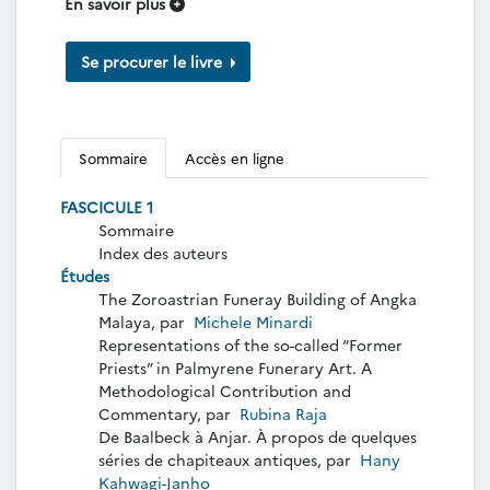
En savoir plus
Se procurer le livre
Sommaire
Accès en ligne
FASCICULE 1
Sommaire
Index des auteurs
Études
The Zoroastrian Funeray Building of Angka
Malaya, par
Michele Minardi
Representations of the so-called “Former
Priests” in Palmyrene Funerary Art. A
Methodological Contribution and
Commentary, par
Rubina Raja
De Baalbeck à Anjar. À propos de quelques
séries de chapiteaux antiques, par
Hany
Kahwagi-Janho