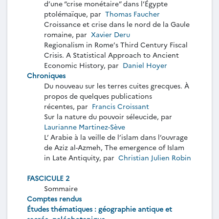
d’une “crise monétaire” dans l’Égypte
ptolémaïque, par
Thomas Faucher
Croissance et crise dans le nord de la Gaule
romaine, par
Xavier Deru
Regionalism in Rome’s Third Century Fiscal
Crisis. A Statistical Approach to Ancient
Economic History, par
Daniel Hoyer
Chroniques
Du nouveau sur les terres cuites grecques. À
propos de quelques publications
récentes, par
Francis Croissant
Sur la nature du pouvoir séleucide, par
Laurianne Martinez-Sève
L’ Arabie à la veille de l’islam dans l’ouvrage
de Aziz al-Azmeh, The emergence of Islam
in Late Antiquity, par
Christian Julien Robin
FASCICULE 2
Sommaire
Comptes rendus
Études thématiques : géographie antique et
sacrée, paléobotanique