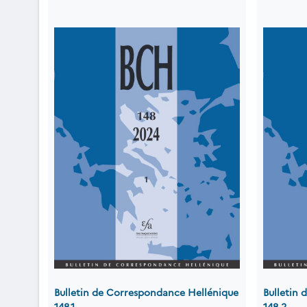
Bulletin de Correspondance Hellénique
Bulletin
148.1
148.2