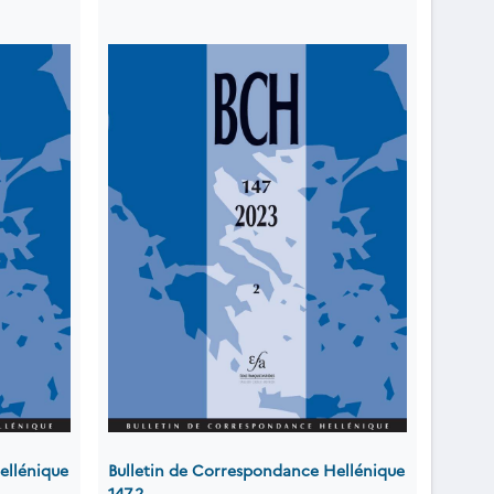
ellénique
Bulletin de Correspondance Hellénique
147.2