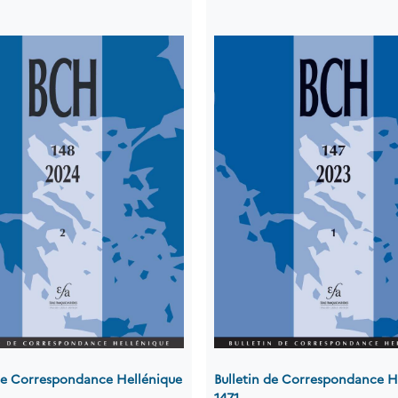
 de Correspondance Hellénique
Bulletin de Correspondance H
147.1