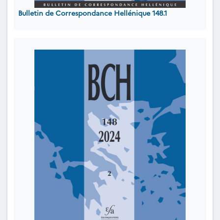
Bulletin de Correspondance Hellénique 148.1