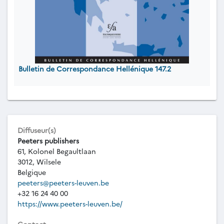
Bulletin de Correspondance Hellénique 147.2
Diffuseur(s)
Peeters publishers
61, Kolonel Begaultlaan
3012, Wilsele
Belgique
peeters@peeters-leuven.be
+32 16 24 40 00
https://www.peeters-leuven.be/
Contact