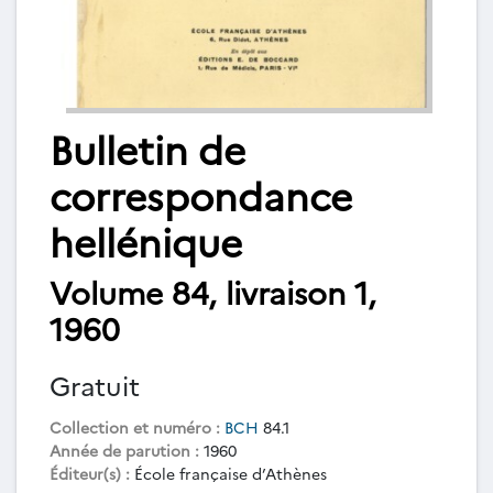
Bulletin de
correspondance
hellénique
Volume 84, livraison 1,
1960
Gratuit
Collection et numéro :
BCH
84.1
Année de parution :
1960
Éditeur(s) :
École française d’Athènes