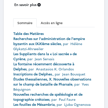
En savoir plus
Sommaire
Accès en ligne
Table des Matières
Recherches sur l'administration de l'empire
byzantin aux IX-XIème siècles
, par
Hélène
Glykatzi-Ahrweiler
Les Suppliants dans la « Loi sacrée » de
Cyrène
, par
Jean Servais
La fontaine récemment découverte à
Delphes
, par
Anastasios K. Orlandos
Inscriptions de Delphes.
, par
Jean Bousquet
Études thessaliennes, X. Nouvelles observations
sur le champ de bataille de Pharsale
, par
Yves
Béquignon
Nouvelles recherches de spéléologie et de
topographie crétoises
, par
Paul Faure
Les fouilles de Mésambria
, par
Ljuba Ognenova