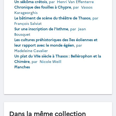
Un sékôma crétois
, par
Henri Van Effenterre
Chronique des fouilles à Chypre
, par
Vassos
Karageorghis
Le bâtiment de scène du théâtre de Thasos
, par
François Salviat
Sur une inscription de l'Isthme
, par
Jean
Bousquet
Les cultures préhistoriques des îles éoliennes et
leur rapport avec le monde égéen
, par
Madeleine Cavalier
Un plat du VIIe siècle à Thasos : Bellérophon et la
Chimère
, par
Nicole Weill
Planches
Dans la même collection