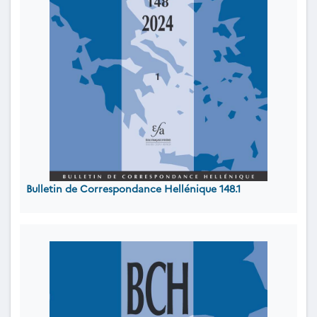
Bulletin de Correspondance Hellénique 148.1