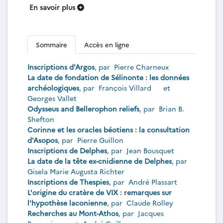
En savoir plus
Sommaire
Accès en ligne
Inscriptions d'Argos
, par
Pierre Charneux
La date de fondation de Sélinonte : les données
archéologiques
, par
François Villard
et
Georges Vallet
Odysseus and Bellerophon reliefs
, par
Brian B.
Shefton
Corinne et les oracles béotiens : la consultation
d'Asopos
, par
Pierre Guillon
Inscriptions de Delphes
, par
Jean Bousquet
La date de la tête ex-cnidienne de Delphes
, par
Gisela Marie Augusta Richter
Inscriptions de Thespies
, par
André Plassart
L'origine du cratère de VIX : remarques sur
l'hypothèse laconienne
, par
Claude Rolley
Recherches au Mont-Athos
, par
Jacques