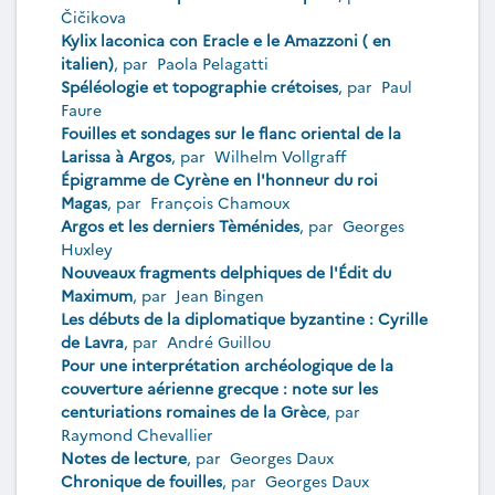
Čičikova
Kylix laconica con Eracle e le Amazzoni ( en
italien)
, par
Paola Pelagatti
Spéléologie et topographie crétoises
, par
Paul
Faure
Fouilles et sondages sur le flanc oriental de la
Larissa à Argos
, par
Wilhelm Vollgraff
Épigramme de Cyrène en l'honneur du roi
Magas
, par
François Chamoux
Argos et les derniers Tèménides
, par
Georges
Huxley
Nouveaux fragments delphiques de l'Édit du
Maximum
, par
Jean Bingen
Les débuts de la diplomatique byzantine : Cyrille
de Lavra
, par
André Guillou
Pour une interprétation archéologique de la
couverture aérienne grecque : note sur les
centuriations romaines de la Grèce
, par
Raymond Chevallier
Notes de lecture
, par
Georges Daux
Chronique de fouilles
, par
Georges Daux