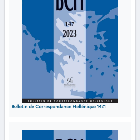
Bulletin de Correspondance Hellénique 147.1