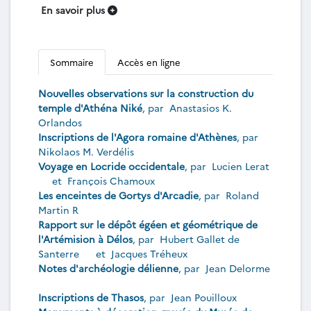
En savoir plus
Sommaire
Accès en ligne
Nouvelles observations sur la construction du
temple d'Athéna Niké
, par
Anastasios K.
Orlandos
Inscriptions de l'Agora romaine d'Athènes
, par
Nikolaos M. Verdélis
Voyage en Locride occidentale
, par
Lucien Lerat
et
François Chamoux
Les enceintes de Gortys d'Arcadie
, par
Roland
Martin R
Rapport sur le dépôt égéen et géométrique de
l'Artémision à Délos
, par
Hubert Gallet de
Santerre
et
Jacques Tréheux
Notes d'archéologie délienne
, par
Jean Delorme
Inscriptions de Thasos
, par
Jean Pouilloux