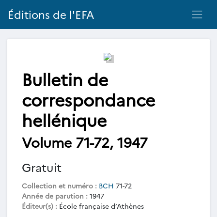
Éditions de l'EFA
Bulletin de
correspondance
hellénique
Volume 71-72, 1947
Gratuit
Collection et numéro :
BCH
71-72
Année de parution :
1947
Éditeur(s) :
École française d’Athènes