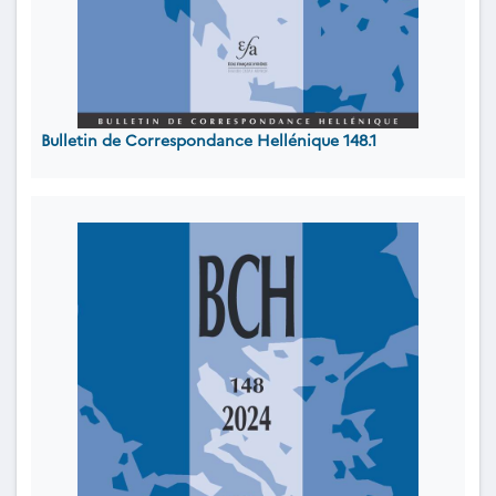
Bulletin de Correspondance Hellénique 148.1