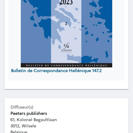
Bulletin de Correspondance Hellénique 147.2
Diffuseur(s)
Peeters publishers
61, Kolonel Begaultlaan
3012, Wilsele
Belgique