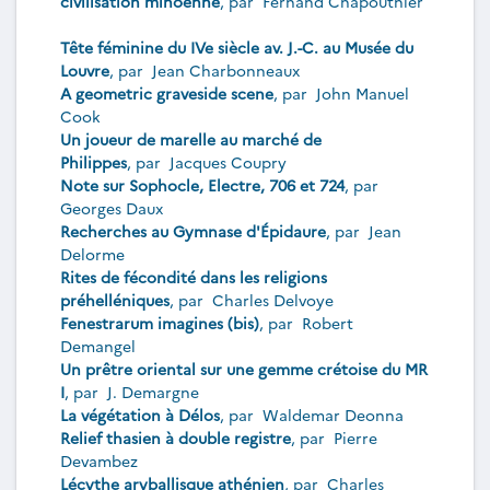
civilisation minoenne
, par
Fernand Chapouthier
Tête féminine du IVe siècle av. J.-C. au Musée du
Louvre
, par
Jean Charbonneaux
A geometric graveside scene
, par
John Manuel
Cook
Un joueur de marelle au marché de
Philippes
, par
Jacques Coupry
Note sur Sophocle, Electre, 706 et 724
, par
Georges Daux
Recherches au Gymnase d'Épidaure
, par
Jean
Delorme
Rites de fécondité dans les religions
préhelléniques
, par
Charles Delvoye
Fenestrarum imagines (bis)
, par
Robert
Demangel
Un prêtre oriental sur une gemme crétoise du MR
I
, par
J. Demargne
La végétation à Délos
, par
Waldemar Deonna
Relief thasien à double registre
, par
Pierre
Devambez
Lécythe aryballisque athénien
, par
Charles