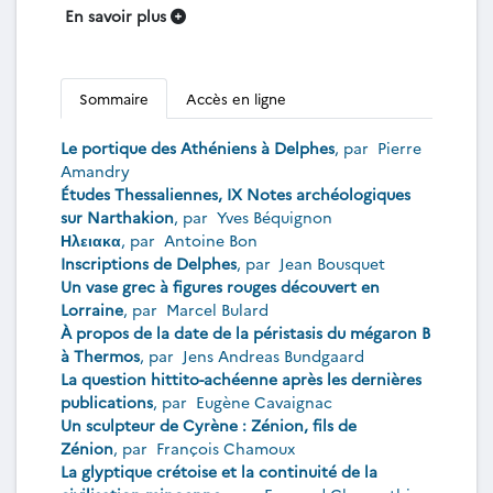
En savoir plus
Sommaire
Accès en ligne
Le portique des Athéniens à Delphes
, par
Pierre
Amandry
Études Thessaliennes, IX Notes archéologiques
sur Narthakion
, par
Yves Béquignon
Ηλειακα
, par
Antoine Bon
Inscriptions de Delphes
, par
Jean Bousquet
Un vase grec à figures rouges découvert en
Lorraine
, par
Marcel Bulard
À propos de la date de la péristasis du mégaron B
à Thermos
, par
Jens Andreas Bundgaard
La question hittito-achéenne après les dernières
publications
, par
Eugène Cavaignac
Un sculpteur de Cyrène : Zénion, fils de
Zénion
, par
François Chamoux
La glyptique crétoise et la continuité de la