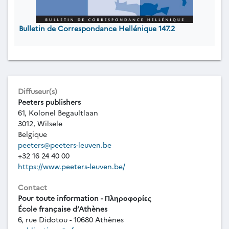
Bulletin de Correspondance Hellénique 147.2
Diffuseur(s)
Peeters publishers
61, Kolonel Begaultlaan
3012, Wilsele
Belgique
peeters@peeters-leuven.be
+32 16 24 40 00
https://www.peeters-leuven.be/
Contact
Pour toute information - Πληροφορίες
École française d’Athènes
6, rue Didotou - 10680 Athènes