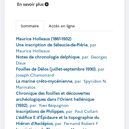
En savoir plus
Sommaire
Accès en ligne
Maurice Holleaux (1861-1932)
Une inscription de Séleucie-de-Piérie
, par
Maurice Holleaux
Notes de chronologie delphique
, par
Georges
Daux
Fouilles de Délos (juillet-septembre 1930)
, par
Joseph Chamonard
La marine créto-mycénienne
, par
Spyridon N.
Marinatos
Chronique des fouilles et découvertes
archéologiques dans l'Orient hellénique
(1932)
, par
Yves Béquignon
Inscriptions de Philippes
, par
Paul Collart
L'édifice E d'Épidaure et la topographie du
Hiéron d'Asclépios
, par
Fernand Robert F