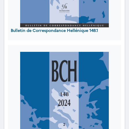
Bulletin de Correspondance Hellénique 148.1