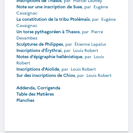
Inscriptions de Thasos
, par
Marcel Launey
Note sur une inscription de Suse
, par
Eugène
Cavaignac
La constitution de la tribu Ptolémaïs
, par
Eugène
Cavaignac
Un torse pythagoréen à Thasos
, par
Pierre
Devambez
Sculptures de Philippes
, par
Étienne Lapalus
Inscriptions d'Érythrai
, par
Louis Robert
Notes d'épigraphie hellénistique
, par
Louis
Robert
Inscriptions d'Aiolide
, par
Louis Robert
Sur des inscriptions de Chios
, par
Louis Robert
Addenda, Corrigenda
Table des Matières
Planches