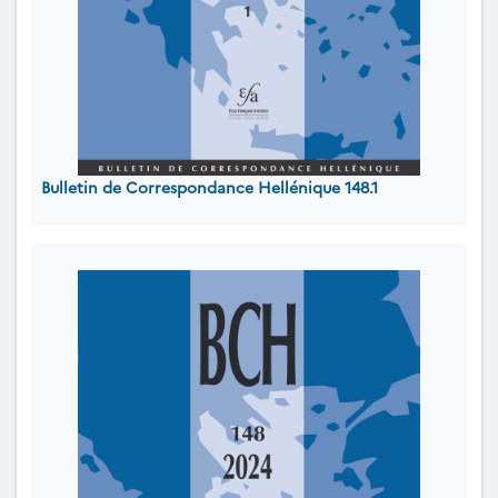
Bulletin de Correspondance Hellénique 148.1