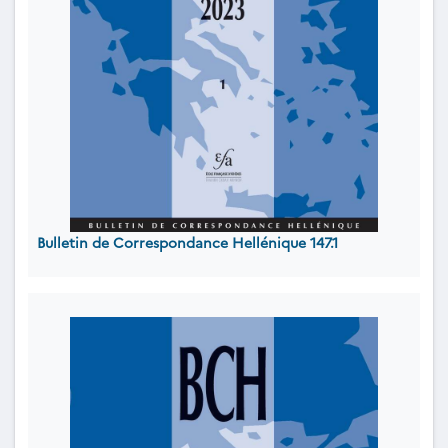
Bulletin de Correspondance Hellénique 147.1