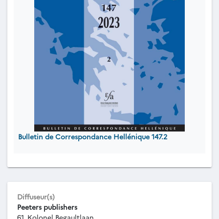
Bulletin de Correspondance Hellénique 147.2
Diffuseur(s)
Peeters publishers
61, Kolonel Begaultlaan