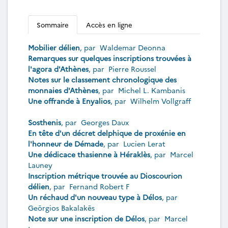
Sommaire
Accès en ligne
Mobilier délien
, par
Waldemar Deonna
Remarques sur quelques inscriptions trouvées à
l'agora d'Athènes
, par
Pierre Roussel
Notes sur le classement chronologique des
monnaies d'Athènes
, par
Michel L. Kambanis
Une offrande à Enyalios
, par
Wilhelm Vollgraff
Sosthenis
, par
Georges Daux
En tête d'un décret delphique de proxénie en
l'honneur de Démade
, par
Lucien Lerat
Une dédicace thasienne à Héraklès
, par
Marcel
Launey
Inscription métrique trouvée au Dioscourion
délien
, par
Fernand Robert F
Un réchaud d'un nouveau type à Délos
, par
Geōrgios Bakalakēs
Note sur une inscription de Délos
, par
Marcel