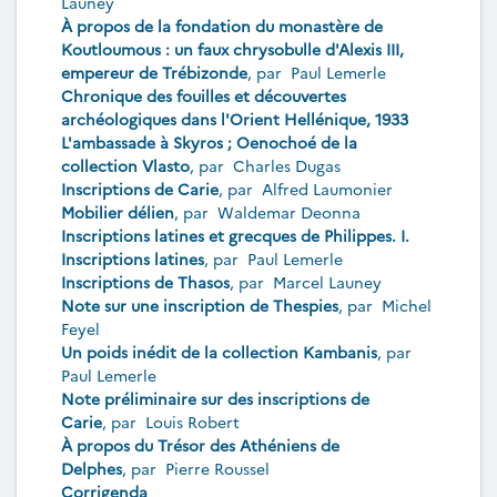
Launey
À propos de la fondation du monastère de
Koutloumous : un faux chrysobulle d'Alexis III,
empereur de Trébizonde
, par
Paul Lemerle
Chronique des fouilles et découvertes
archéologiques dans l'Orient Hellénique, 1933
L'ambassade à Skyros ; Oenochoé de la
collection Vlasto
, par
Charles Dugas
Inscriptions de Carie
, par
Alfred Laumonier
Mobilier délien
, par
Waldemar Deonna
Inscriptions latines et grecques de Philippes. I.
Inscriptions latines
, par
Paul Lemerle
Inscriptions de Thasos
, par
Marcel Launey
Note sur une inscription de Thespies
, par
Michel
Feyel
Un poids inédit de la collection Kambanis
, par
Paul Lemerle
Note préliminaire sur des inscriptions de
Carie
, par
Louis Robert
À propos du Trésor des Athéniens de
Delphes
, par
Pierre Roussel
Corrigenda