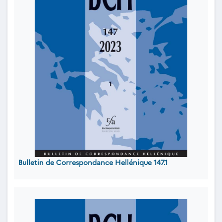
Bulletin de Correspondance Hellénique 147.1