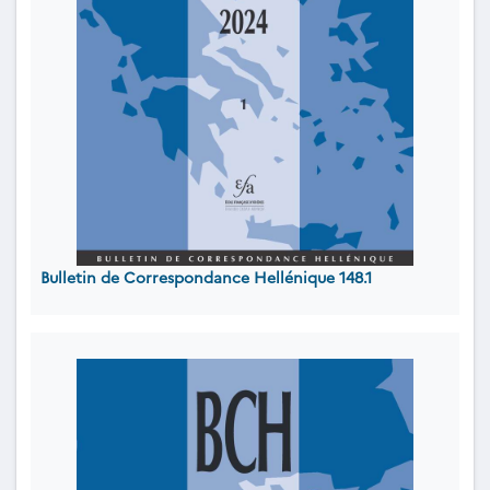
Bulletin de Correspondance Hellénique 148.1