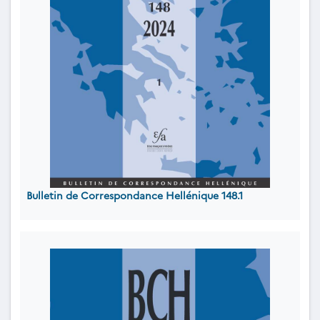
Bulletin de Correspondance Hellénique 148.1