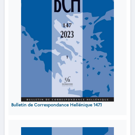
Bulletin de Correspondance Hellénique 147.1