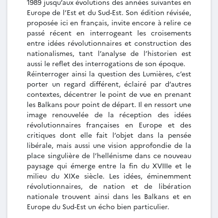
1989 jusqu’aux évolutions des années suivantes en
Europe de l’Est et du Sud-Est. Son édition révisée,
proposée ici en français, invite encore à relire ce
passé récent en interrogeant les croisements
entre idées révolutionnaires et construction des
nationalismes, tant l’analyse de l’historien est
aussi le reflet des interrogations de son époque.
Réinterroger ainsi la question des Lumières, c’est
porter un regard différent, éclairé par d’autres
contextes, décentrer le point de vue en prenant
les Balkans pour point de départ. Il en ressort une
image renouvelée de la réception des idées
révolutionnaires françaises en Europe et des
critiques dont elle fait l’objet dans la pensée
libérale, mais aussi une vision approfondie de la
place singulière de l’hellénisme dans ce nouveau
paysage qui émerge entre la fin du XVIIIe et le
milieu du XIXe siècle. Les idées, éminemment
révolutionnaires, de nation et de libération
nationale trouvent ainsi dans les Balkans et en
Europe du Sud-Est un écho bien particulier.