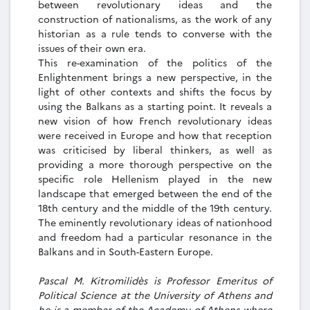
between revolutionary ideas and the
construction of nationalisms, as the work of any
historian as a rule tends to converse with the
issues of their own era.
This re-examination of the politics of the
Enlightenment brings a new perspective, in the
light of other contexts and shifts the focus by
using the Balkans as a starting point. It reveals a
new vision of how French revolutionary ideas
were received in Europe and how that reception
was criticised by liberal thinkers, as well as
providing a more thorough perspective on the
specific role Hellenism played in the new
landscape that emerged between the end of the
18th century and the middle of the 19th century.
The eminently revolutionary ideas of nationhood
and freedom had a particular resonance in the
Balkans and in South-Eastern Europe.
Pascal M. Kitromilidès is Professor Emeritus of
Political Science at the University of Athens and
he is a member of the Academy of Athens where