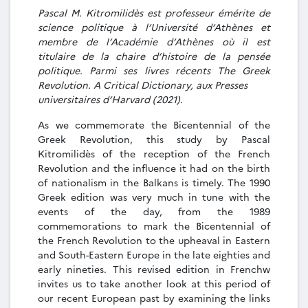
Pascal M. Kitromilidès est professeur émérite de
science politique à l’Université d’Athènes et
membre de l’Académie d’Athènes où il est
titulaire de la chaire d’histoire de la pensée
politique. Parmi ses livres récents The Greek
Revolution. A Critical Dictionary, aux Presses
universitaires d’Harvard (2021).
As we commemorate the Bicentennial of the
Greek Revolution, this study by Pascal
Kitromilidès of the reception of the French
Revolution and the influence it had on the birth
of nationalism in the Balkans is timely. The 1990
Greek edition was very much in tune with the
events of the day, from the 1989
commemorations to mark the Bicentennial of
the French Revolution to the upheaval in Eastern
and South-Eastern Europe in the late eighties and
early nineties. This revised edition in Frenchw
invites us to take another look at this period of
our recent European past by examining the links