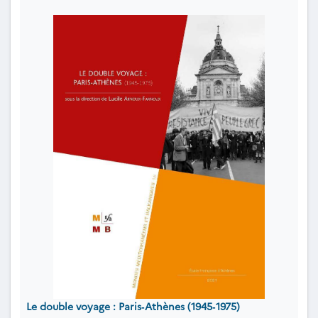
Le double voyage : Paris‐Athènes (1945‐1975)