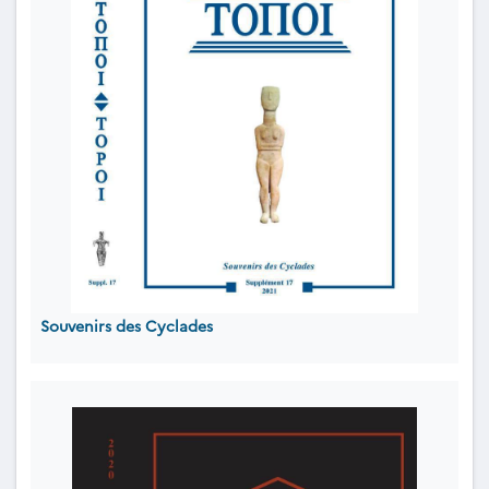
Souvenirs des Cyclades