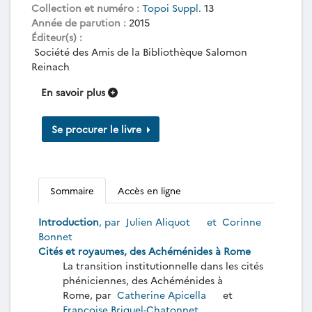
Collection et numéro :
Topoi Suppl.
13
Année de parution :
2015
Éditeur(s) :
Société des Amis de la Bibliothèque Salomon
Reinach
En savoir plus
Se procurer le livre
Sommaire
Accès en ligne
Introduction
, par
Julien Aliquot
et
Corinne
Bonnet
Cités et royaumes, des Achéménides à Rome
La transition institutionnelle dans les cités
phéniciennes, des Achéménides à
Rome, par
Catherine Apicella
et
Françoise Briquel-Chatonnet