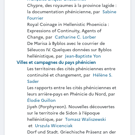
Chypre, des royaumes à la province lagide :
la documentation phénicienne, par
Sabine
Fourrier
Royal Coinage in Hellenistic Phoenicia :
Expressions of Continuity, Agents of
Change, par
Catharine C. Lorber
De Marisa à Byblos avec le courrier de
Séleucos IV. Quelques données sur Byblos
hellénistique, par
Jean-Baptiste Yon
Villes et campagnes du pays phénicien
Les territoires des cités phéniciennes entre
continuité et changement, par
Hélène S.
Sader
Les rapports entre les cités phéniciennes et
leurs arrière-pays en Phénicie du Nord, par
Élodie Guillon
Jiyeh (Porphyreon). Nouvelles découvertes
sur le territoire de Sidon à l’époque
hellénistique, par
Tomasz Waliszewski
et
Urszula Wicenciak
Dorf und Stadt. Griechische Präsenz an der