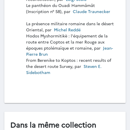
Le panthéon du Ouadi Hammâmât
(Inscription n° 58), par
Claude Traunecker
La présence militaire romaine dans le désert
Oriental, par
Michel Reddé
Hodos Myshormitikè : l'équipement de la
route entre Coptos et la mer Rouge aux
époques ptolémaïque et romaine, par
Jean-
Pierre Brun
From Berenike to Koptos : recent results of
the desert route Survey, par
Steven E.
Sidebotham
Dans la même collection