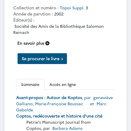
Collection et numéro :
Topoi Suppl.
3
Année de parution :
2002
Éditeur(s) :
Société des Amis de la Bibliothèque Salomon
Reinach
En savoir plus
Se procurer le livre
Sommaire
Accès en ligne
Avant-propos : Autour de Koptos
, par
geneviève
Galliano
,
Marie-Françoise Boussac
et
Marc
Gabolde
Coptos, redécouverte et histoire d'une cité
Petrie's Manuscript Journal from
Coptos, par
Barbara Adams