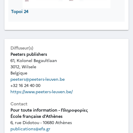
Topoi 24
Diffuseur(s)
Peeters publishers
61, Kolonel Begaultlaan
3012, Wilsele
Belgique
peeters@peeters-leuven.be
+32 16 24 40 00
https://www.peeters-leuven.be/
Contact
Pour toute information - Πληροφορίες
École française d’Athènes
6, rue Didotou - 10680 Athènes
publications@efa.gr