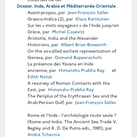
Dossier. Inde, Arabie et Méditerranée Orientale
Avant-propos, par
Jean-François Salles
Graeco-Indica (2), par
Klaus Karttunen
Sur les « mots voyageurs » de l'Inde jusqu'en
Grèce, par
Michel Casevitz
Aristotle, India and the Alexander
Historians, par
Albert Brian Bosworth
On the so-called earliest representation of
Ganesa, par
Osmund Bopearachchi
La présence des Yavana en Inde
ancienne, par
Himanshu Prabha Ray
et
Édith Nolot
A resurvey of Roman Contacts with the
East, par
Himanshu Prabha Ray
The Periplus of the Erythraean Sea and the
Arab-Persian Gulf, par
Jean-François Salles
Rome et l'Inde : l'archéologie toute seule ?
(Rome and India. The Ancient Sea Trade V.
Begley and R. D. De Puma eds., 1991), par
André Tchernia