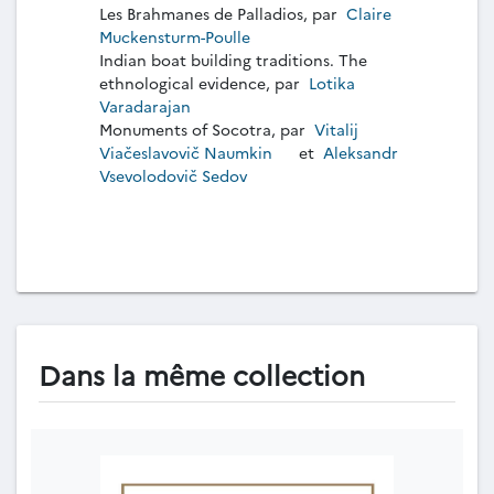
Les Brahmanes de Palladios, par
Claire
Muckensturm-Poulle
Indian boat building traditions. The
ethnological evidence, par
Lotika
Varadarajan
Monuments of Socotra, par
Vitalij
Viačeslavovič Naumkin
et
Aleksandr
Vsevolodovič Sedov
Dans la même collection