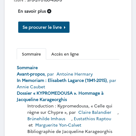
En savoir plus
Se procurer le livre
Sommaire
Accès en ligne
Sommaire
Avant-propos
, par
Antoine Hermary
In Memoriam : Elisabeth Lagarce (1941-2015)
, par
Annie Caubet
Dossier « KYPROMEDOUSA ». Hommage à
Jacqueline Karageorghis
Introduction : Kypromedousa, « Celle qui
règne sur Chypre », par
Claire Balandier
,
Brünehilde Imhaus
,
Eustathios Raptou
et
Marguerite Yon-Calvet
Bibliographie de Jacqueline Karageorghis