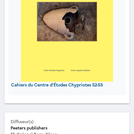
Cahiers du Centre d'Études Chypriotes 52-53
Diffuseur(s)
Peeters publishers
61, Kolonel Begaultlaan