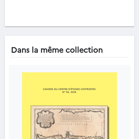
Dans la même collection