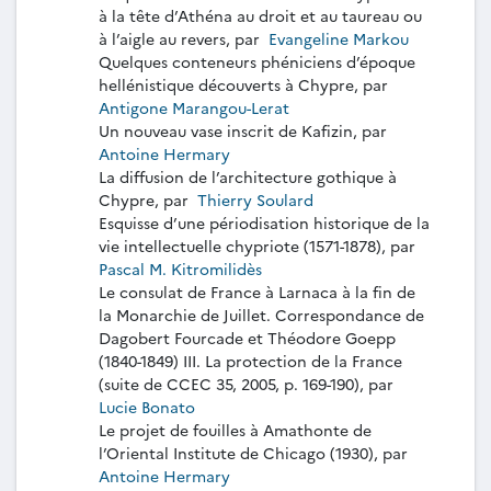
à la tête d’Athéna au droit et au taureau ou
à l’aigle au revers, par
Evangeline Markou
Quelques conteneurs phéniciens d’époque
hellénistique découverts à Chypre, par
Antigone Marangou-Lerat
Un nouveau vase inscrit de Kafizin, par
Antoine Hermary
La diffusion de l’architecture gothique à
Chypre, par
Thierry Soulard
Esquisse d’une périodisation historique de la
vie intellectuelle chypriote (1571-1878), par
Pascal M. Kitromilidès
Le consulat de France à Larnaca à la fin de
la Monarchie de Juillet. Correspondance de
Dagobert Fourcade et Théodore Goepp
(1840-1849) III. La protection de la France
(suite de CCEC 35, 2005, p. 169-190), par
Lucie Bonato
Le projet de fouilles à Amathonte de
l’Oriental Institute de Chicago (1930), par
Antoine Hermary