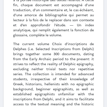
fin, chaque document est accompagné d’une
traduction, d’un commentaire et, le cas échéant,
d’une amorce de bibliographie qui permet au
lecteur à la fois de le replacer dans son contexte
et d’en approfondir l’étude. — Un index
analytique, qui remplit également la fonction de
glossaire, complète le volume.
The current volume Choix d’inscriptions de
Delphes (i.e. Selected Inscriptions from Delphi)
brings together some 300 documents, dating
from the Early Archaic period to the present: it
strives to reflect the reality of Delphic epigraphy,
excluding neither trivial texts nor repetitive
series. The collection is intended for advanced
students, irrespective of their knowledge of
Greek, historians, hellenists with no epigraphic
background, beginner epigraphists, as well as
established epigraphists unfamiliar with the
inscriptions from Delphi, and it aims to facilitate
access to the textual meaning and the historic