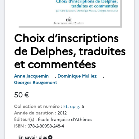
Choix d’inscriptions
de Delphes, traduites
et commentées
Anne Jacquemin
,
Dominique Mulliez
,
Georges Rougemont
50 €
Collection et numéro :
Et. epig.
5
Année de parution :
2012
Éditeur(s) :
École française d’Athènes
ISBN :
978-2-86958-248-4
En savoir plus