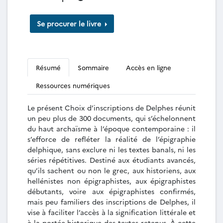
Se procurer le livre
Résumé
Sommaire
Accès en ligne
Ressources numériques
Le présent Choix d’inscriptions de Delphes réunit
un peu plus de 300 documents, qui s’échelonnent
du haut archaïsme à l’époque contemporaine : il
s’efforce de refléter la réalité de l’épigraphie
delphique, sans exclure ni les textes banals, ni les
séries répétitives. Destiné aux étudiants avancés,
qu’ils sachent ou non le grec, aux historiens, aux
hellénistes non épigraphistes, aux épigraphistes
débutants, voire aux épigraphistes confirmés,
mais peu familiers des inscriptions de Delphes, il
vise à faciliter l’accès à la signification littérale et
à la portée historique des textes retenus. À cette