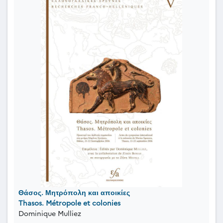
Θάσος. Μητρόπολη και αποικίες
Thasos. Métropole et colonies
Dominique Mulliez