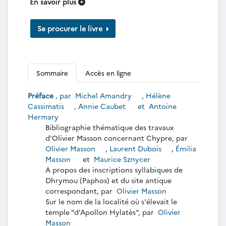
En savoir plus
Se procurer le livre
Sommaire
Accès en ligne
Préface
, par
Michel Amandry
,
Hélène
Cassimatis
,
Annie Caubet
et
Antoine
Hermary
Bibliographie thématique des travaux
d'Olivier Masson concernant Chypre, par
Olivier Masson
,
Laurent Dubois
,
Émilia
Masson
et
Maurice Sznycer
A propos des inscriptions syllabiques de
Dhrymou (Paphos) et du site antique
correspondant, par
Olivier Masson
Sur le nom de la localité où s'élevait le
temple "d'Apollon Hylatès", par
Olivier
Masson