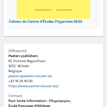
Cahiers du Centre d'Études Chypriotes 52-53
Diffuseur(s)
Peeters publishers
61, Kolonel Begaultlaan
3012, Wilsele
Belgique
peeters@peeters-leuven.be
+32 16 24 40 00
https://www.peeters-leuven.be/
Contact
Pour toute information - Πληροφορίες
École française d’Athènes