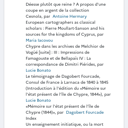
Déesse plutôt que reine ? A propos d'une
coupe en argent de la collection
Cesnola, par
Antoine Hermary
European cartographers as classical
scholars : Pierre Moullart-Sanson and his
sources for the kingdoms of Cyprus, par
Maria Iacovou
Chypre dans les archives de Melchior de
Vogüé [suite] : III : Impressions de
Famagouste et de Bellapaïs IV : La
correspondance de Dimitri Piérides, par
Lucie Bonato
Le témoignage de Dagobert Fourcade,
Consul de France à Larnaca de 1840 à 1845
(Introduction à l'édition du «Mémoire sur
l'état présent de l'île de Chypre, 1844»), par
Lucie Bonato
«Mémoire sur l'état présent de l'île de
Chypre (1844)», par
Dagobert Fourcade
Index
Un enseignement initiatique, ou la mort