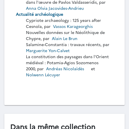
dans l'œuvre de Pavlos Valdasseridis, par
Anna Olvia Jacovides-Andrieu
Actualité archéologique
Cypriote archaeology : 125 years after
Cesnola, par
Vassos Karageorghis
Nouvelles données sur le Néolithique de
Chypre, par
Alain Le Brun
Salamine-Constantia : travaux récents, par
Marguerite Yon-Calvet
La constitution des paysages dans l'Orient
médiéval : Potamia-Agios Sozomenos
2000, par
Andréas Nicolaïdès
et
Nolwenn Lécuyer
Dans la même collection