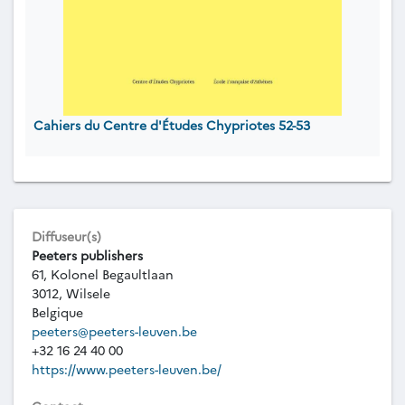
Cahiers du Centre d'Études Chypriotes 52-53
Diffuseur(s)
Peeters publishers
61, Kolonel Begaultlaan
3012, Wilsele
Belgique
peeters@peeters-leuven.be
+32 16 24 40 00
https://www.peeters-leuven.be/