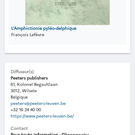
L’Amphictionie pyléo-delphique
François Lefèvre
Diffuseur(s)
Peeters publishers
61, Kolonel Begaultlaan
3012, Wilsele
Belgique
peeters@peeters-leuven.be
+32 16 24 40 00
https://www.peeters-leuven.be/
Contact
Pour toute information - Πληροφορίες