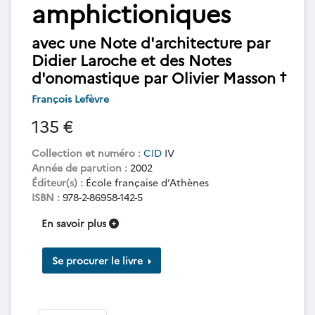
amphictioniques
avec une Note d'architecture par
Didier Laroche et des Notes
d'onomastique par Olivier Masson †
François Lefèvre
135 €
Collection et numéro :
CID
IV
Année de parution :
2002
Éditeur(s) :
École française d’Athènes
ISBN :
978-2-86958-142-5
En savoir plus
Se procurer le livre