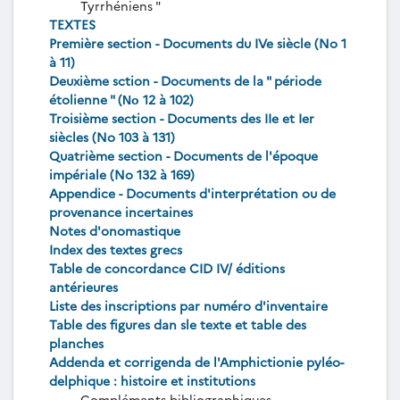
Tyrrhéniens "
TEXTES
Première section - Documents du IVe siècle (No 1
à 11)
Deuxième sction - Documents de la " période
étolienne " (Νο 12 à 102)
Troisième section - Documents des IIe et Ier
siècles (No 103 à 131)
Quatrième section - Documents de l'époque
impériale (No 132 à 169)
Appendice - Documents d'interprétation ou de
provenance incertaines
Notes d'onomastique
Index des textes grecs
Table de concordance CID IV/ éditions
antérieures
Liste des inscriptions par numéro d'inventaire
Table des figures dan sle texte et table des
planches
Addenda et corrigenda de l'Amphictionie pyléo-
delphique : histoire et institutions
Compléments bibliographiques