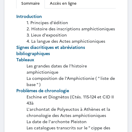
Sommaire
Accès en ligne
Introduction
1. Principes d'édition
2. Histoire des inscriptions amphictioniques
3. Lieux d'exposition
4. La langue des Actes amphictioniques
Signes diacritiques et abréviations
bibliographiques
Tableaux
Les grandes dates de l'histoire
amphictionique
La composition de l'Amphictionie ( " liste de
base " )
Problèmes de chronologie
Eschine et Diognètos (Ctés. 115-124 et CID II
43à
L'archontat de Polyeuctos à Athènes et la
chronologie des Actes amphictioniques
La date de l'archonte Pleiston
Les catalogues transcrits sur le " cippe des