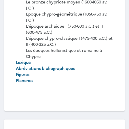
Le bronze chypriote moyen (1600-1050 av.
J.C.)
Époque chypro-géométrique (1050-750 av.
J.C.)
L'époque archaïque I (750-600 a.C.) et II
(600-475 a.C.)
L'époque chypro-classique I (475-400 a.C.) et
II (400-325 a.C.)
Les époques hellénistique et romaine à
Chypre
Lexique
Abréviations bibliographiques
Figures
Planches