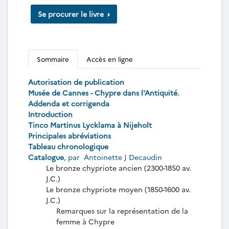
Se procurer le livre
Sommaire
Accès en ligne
Autorisation de publication
Musée de Cannes - Chypre dans l'Antiquité.
Addenda et corrigenda
Introduction
Tinco Martinus Lycklama à Nijeholt
Principales abréviations
Tableau chronologique
Catalogue
, par
Antoinette J Decaudin
Le bronze chypriote ancien (2300-1850 av.
J.C.)
Le bronze chypriote moyen (1850-1600 av.
J.C.)
Remarques sur la représentation de la
femme à Chypre