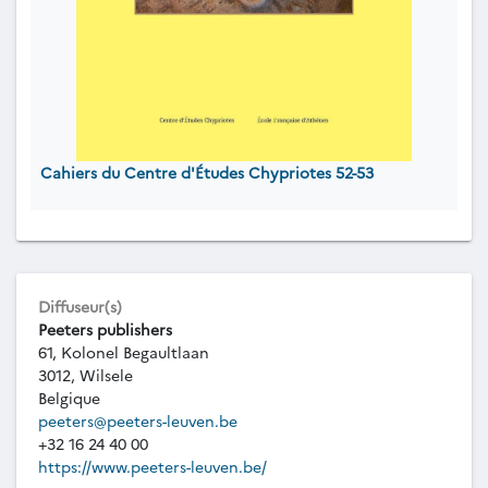
Cahiers du Centre d'Études Chypriotes 52-53
Diffuseur(s)
Peeters publishers
61, Kolonel Begaultlaan
3012, Wilsele
Belgique
peeters@peeters-leuven.be
+32 16 24 40 00
https://www.peeters-leuven.be/