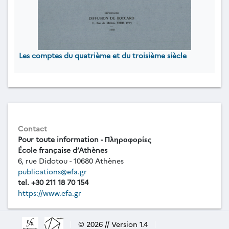
Les comptes du quatrième et du troisième siècle
Contact
Pour toute information - Πληροφορίες
École française d’Athènes
6, rue Didotou - 10680 Athènes
publications@efa.gr
tel. +30 211 18 70 154
https://www.efa.gr
|
© 2026 // Version 1.4
|