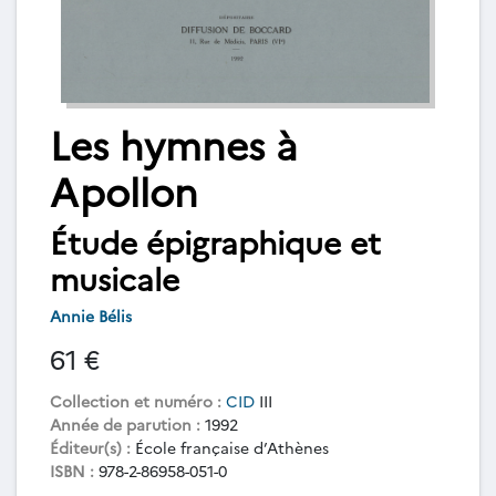
Les hymnes à
Apollon
Étude épigraphique et
musicale
Annie Bélis
61 €
Collection et numéro :
CID
III
Année de parution :
1992
Éditeur(s) :
École française d’Athènes
ISBN :
978-2-86958-051-0