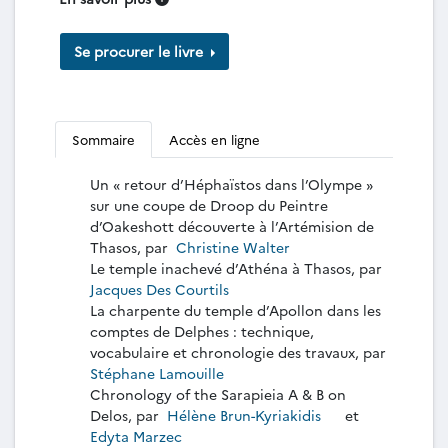
Se procurer le livre
Sommaire
Accès en ligne
Un « retour d’Héphaïstos dans l’Olympe »
sur une coupe de Droop du Peintre
d’Oakeshott découverte à l’Artémision de
Thasos, par
Christine Walter
Le temple inachevé d’Athéna à Thasos, par
Jacques Des Courtils
La charpente du temple d’Apollon dans les
comptes de Delphes : technique,
vocabulaire et chronologie des travaux, par
Stéphane Lamouille
Chronology of the Sarapieia A & B on
Delos, par
Hélène Brun-Kyriakidis
et
Edyta Marzec