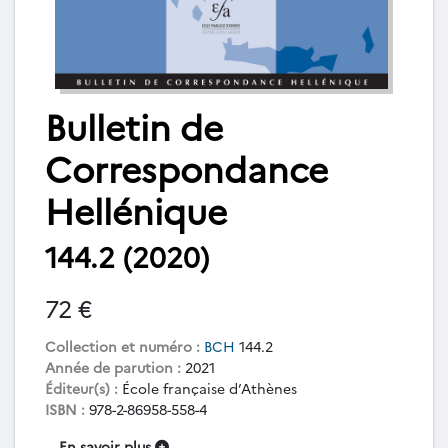
Bulletin de
Correspondance
Hellénique
144.2 (2020)
72 €
Collection et numéro :
BCH
144.2
Année de parution :
2021
Éditeur(s) :
École française d’Athènes
ISBN :
978-2-86958-558-4
En savoir plus