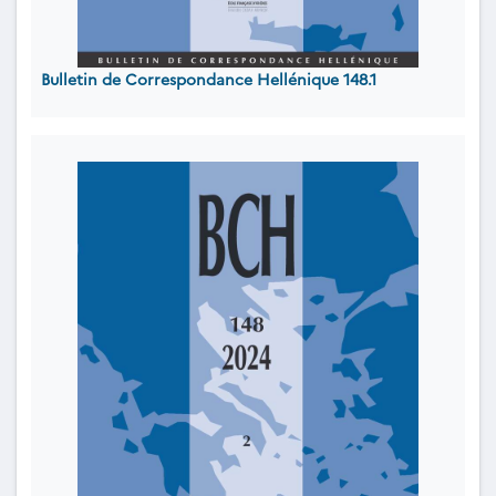
Bulletin de Correspondance Hellénique 148.1