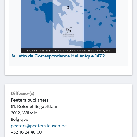
Bulletin de Correspondance Hellénique 147.2
Diffuseur(s)
Peeters publishers
61, Kolonel Begaultlaan
3012, Wilsele
Belgique
peeters@peeters-leuven.be
+32 16 24 40 00