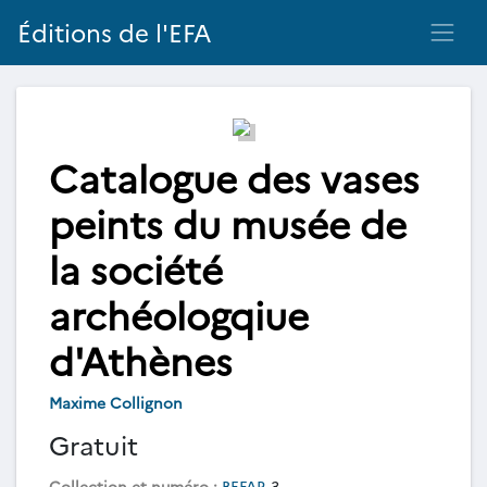
Éditions de l'EFA
Catalogue des vases
peints du musée de
la société
archéologqiue
d'Athènes
Maxime Collignon
Gratuit
Collection et numéro :
BEFAR
3