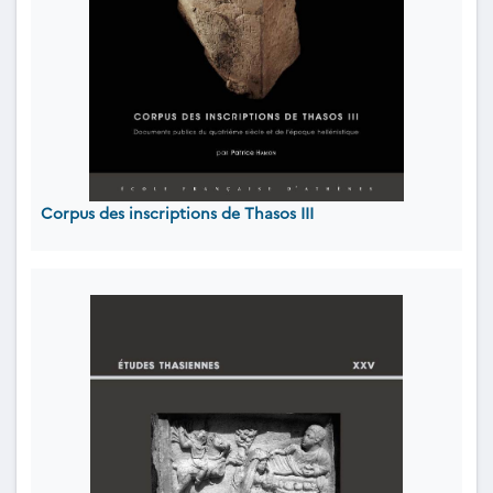
Corpus des inscriptions de Thasos III