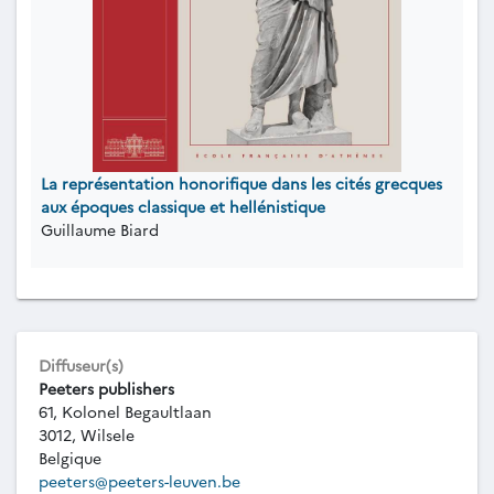
La représentation honorifique dans les cités grecques
aux époques classique et hellénistique
Guillaume Biard
Diffuseur(s)
Peeters publishers
61, Kolonel Begaultlaan
3012, Wilsele
Belgique
peeters@peeters-leuven.be