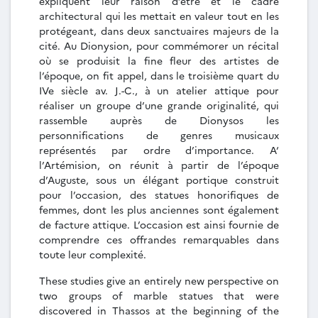
expliquent leur raison d’être et le cadre
architectural qui les mettait en valeur tout en les
protégeant, dans deux sanctuaires majeurs de la
cité. Au Dionysion, pour commémorer un récital
où se produisit la fine fleur des artistes de
l’époque, on fit appel, dans le troisième quart du
IVe siècle av. J.-C., à un atelier attique pour
réaliser un groupe d’une grande originalité, qui
rassemble auprès de Dionysos les
personnifications de genres musicaux
représentés par ordre d’importance. A‘
l’Artémision, on réunit à partir de l’époque
d’Auguste, sous un élégant portique construit
pour l’occasion, des statues honorifiques de
femmes, dont les plus anciennes sont également
de facture attique. L’occasion est ainsi fournie de
comprendre ces offrandes remarquables dans
toute leur complexité.
These studies give an entirely new perspective on
two groups of marble statues that were
discovered in Thassos at the beginning of the