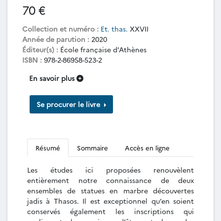
70 €
Collection et numéro :
Et. thas.
XXVII
Année de parution :
2020
Éditeur(s) :
École française d’Athènes
ISBN :
978-2-86958-523-2
En savoir plus
Se procurer le livre
Résumé
Sommaire
Accès en ligne
Les études ici proposées renouvèlent
entièrement notre connaissance de deux
ensembles de statues en marbre découvertes
jadis à Thasos. Il est exceptionnel qu’en soient
conservés également les inscriptions qui