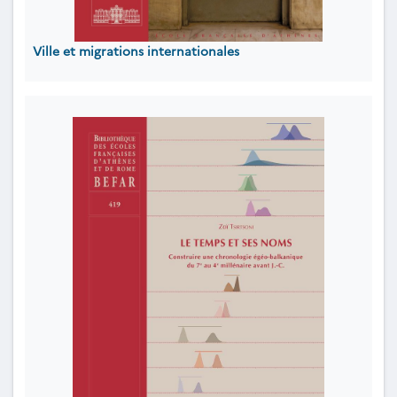
Ville et migrations internationales