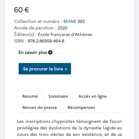
60 €
Collection et numéro :
BEFAR
393
Année de parution :
2020
Éditeur(s) :
École française d’Athènes
ISBN :
978-2-86958-464-8
En savoir plus
Se procurer le livre
Résumé
Sommaire
Accès en ligne
Revues de presse
Récompenses
Les inscriptions chypriotes témoignent de façon
privilégiée des évolutions de la dynastie lagide au
cours des trois siècles de son existence, et de sa