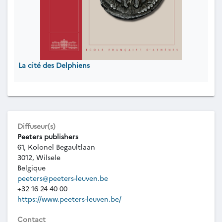
La cité des Delphiens
Diffuseur(s)
Peeters publishers
61, Kolonel Begaultlaan
3012, Wilsele
Belgique
peeters@peeters-leuven.be
+32 16 24 40 00
https://www.peeters-leuven.be/
Contact