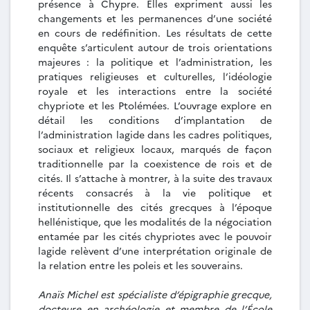
présence à Chypre. Elles expriment aussi les
changements et les permanences d’une société
en cours de redéfinition. Les résultats de cette
enquête s’articulent autour de trois orientations
majeures : la politique et l’administration, les
pratiques religieuses et culturelles, l’idéologie
royale et les interactions entre la société
chypriote et les Ptolémées. L’ouvrage explore en
détail les conditions d’implantation de
l’administration lagide dans les cadres politiques,
sociaux et religieux locaux, marqués de façon
traditionnelle par la coexistence de rois et de
cités. Il s’attache à montrer, à la suite des travaux
récents consacrés à la vie politique et
institutionnelle des cités grecques à l’époque
hellénistique, que les modalités de la négociation
entamée par les cités chypriotes avec le pouvoir
lagide relèvent d’une interprétation originale de
la relation entre les poleis et les souverains.
Anaïs Michel est spécialiste d’épigraphie grecque,
docteure en archéologie et membre de l’École