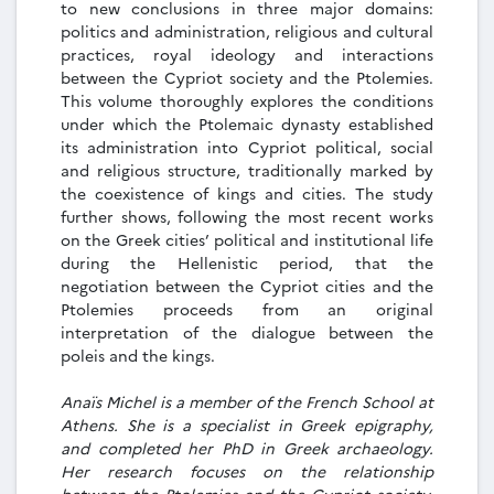
to new conclusions in three major domains:
politics and administration, religious and cultural
practices, royal ideology and interactions
between the Cypriot society and the Ptolemies.
This volume thoroughly explores the conditions
under which the Ptolemaic dynasty established
its administration into Cypriot political, social
and religious structure, traditionally marked by
the coexistence of kings and cities. The study
further shows, following the most recent works
on the Greek cities’ political and institutional life
during the Hellenistic period, that the
negotiation between the Cypriot cities and the
Ptolemies proceeds from an original
interpretation of the dialogue between the
poleis and the kings.
Anaïs Michel is a member of the French School at
Athens. She is a specialist in Greek epigraphy,
and completed her PhD in Greek archaeology.
Her research focuses on the relationship
between the Ptolemies and the Cypriot society,