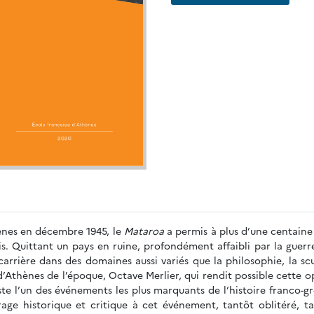
thènes en décembre 1945, le
Mataroa
a permis à plus d’une centaine 
is. Quittant un pays en ruine, profondément affaibli par la guerre 
carrière dans des domaines aussi variés que la philosophie, la sc
is d’Athènes de l’époque, Octave Merlier, qui rendit possible cett
ste l’un des événements les plus marquants de l’histoire franco-gr
airage historique et critique à cet événement, tantôt oblitéré, 