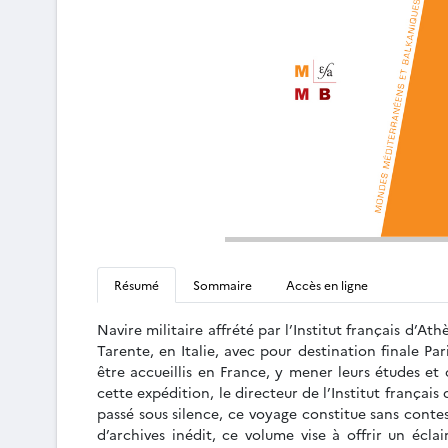
Résumé
Sommaire
Accès en ligne
Navire militaire affrété par l’Institut français d’A
Tarente, en Italie, avec pour destination finale Par
être accueillis en France, y mener leurs études et 
cette expédition, le directeur de l’Institut frança
passé sous silence, ce voyage constitue sans conte
d’archives inédit, ce volume vise à offrir un écl