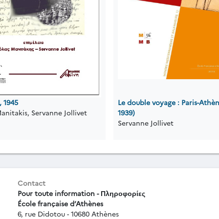
 1945
Le double voyage : Paris-Athèn
anitakis, Servanne Jollivet
1939)
Servanne Jollivet
Contact
Pour toute information - Πληροφορίες
École française d’Athènes
6, rue Didotou - 10680 Athènes