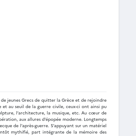
de jeunes Grecs de quitter la Grèce et de rejoindre
et au seuil de la guerre civile, ceux-ci ont ainsi pu
ulpture, l’architecture, la musique, etc. Au cœur de
e opération, aux allures d’épopée moderne. Longtemps
ecque de l’après-guerre. S’appuyant sur un matériel
tantôt mythifié, part intégrante de la mémoire des