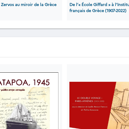
 Zervos au miroir de la Grèce
De l’« École Giffard » à l’Instit
français de Grèce (1907-2022)