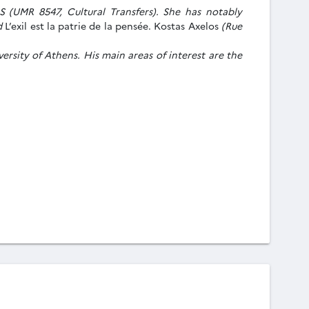
 (UMR 8547, Cultural Transfers). She has notably
nd
L’exil est la patrie de la pensée. Kostas Axelos
(Rue
ersity of Athens. His main areas of interest are the