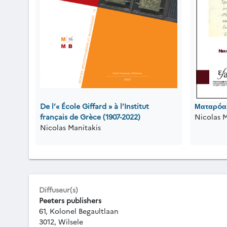
De l’« École Giffard » à l’Institut
Ματαρóα,
français de Grèce (1907-2022)
Nicolas M
Nicolas Manitakis
Diffuseur(s)
Peeters publishers
61, Kolonel Begaultlaan
3012, Wilsele