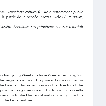
7, Transferts culturels). Elle a notamment publié
st la patrie de la pensée. Kostas Axelos
(Rue d’Ulm,
versité d’Athènes. Ses principaux centres d’intérêt
undred young Greeks to leave Greece, reaching first
 the verge of civil war, they were thus welcomed in
 the heart of this expedition was the director of the
possible. Long overlooked, this trip is undoubtedly
me aims to shed historical and critical light on this
n the two countries.