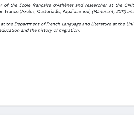
er of the École française d’Athènes and researcher at the CNRS
 en France (Axelos, Castoriadis, Papaïoannou)
(Manuscrit, 2011) a
or at the Department of French Language and Literature at the Univ
 education and the history of migration.