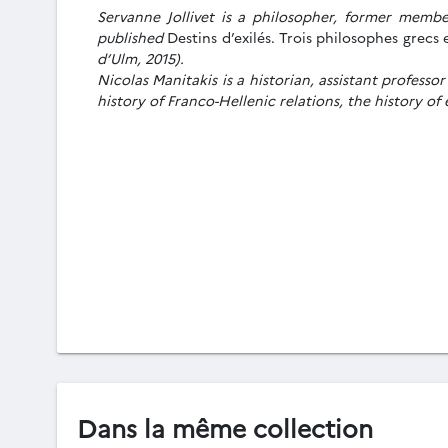
Servanne Jollivet is a philosopher, former memb
published
Destins d’exilés. Trois philosophes grecs
d’Ulm, 2015).
Nicolas Manitakis is a historian, assistant profess
history of Franco-Hellenic relations, the history of
Dans la même collection