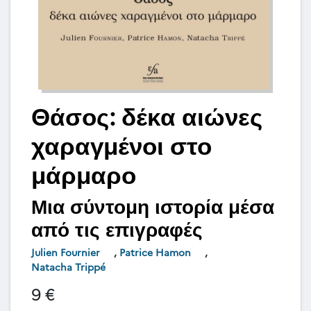
Θάσος: δέκα αιώνες
χαραγμένοι στο
μάρμαρο
Μια σύντομη ιστορία μέσα
από τις επιγραφές
Julien Fournier
,
Patrice Hamon
,
Natacha Trippé
9 €