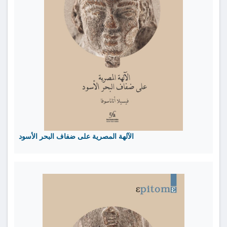
الآلهة المصرية على ضفاف البحر الأسود