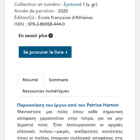
Collection et numéro :
Épitomé
1 (v. gr)
Année de parution :
2020
Éditeur(s) :
École française d’Athènes
ISBN :
978-2-86958-444-0
En savoir plus
Se procurer le livre
Résumé
Sommaire
Ressources numériques
Παρουσίαση του έργου από τον Patrice Hamon
Φανταστείτε μια πόλη όπου κάθε σημαντική
απόφαση χαρασσόταν στην πέτρα, για να μην
ξεχαστεί ποτέ. Έτσι λειτουργούσαν οι αρχαίες
ελληνικές πόλεις—μικρές, ανεξάρτητες κοινότητες
όπου οι πολίτες έπαιρναν συλλογικά αποφάσεις στις