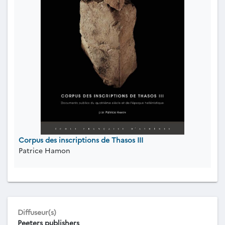
Corpus des inscriptions de Thasos III
Patrice Hamon
Diffuseur(s)
Peeters publishers