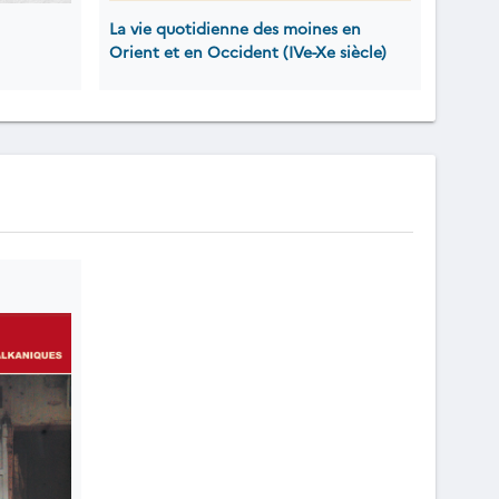
La vie quotidienne des moines en
Orient et en Occident (IVe-Xe siècle)