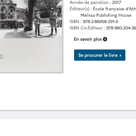
Année de parution :
2017
Éditeur(s) :
École française d’At
Melissa Publishing House
ISBN :
978-2-86958-291-0
ISBN Co-Éditeur :
978-960-204-36
En savoir plus
Se procurer le livre