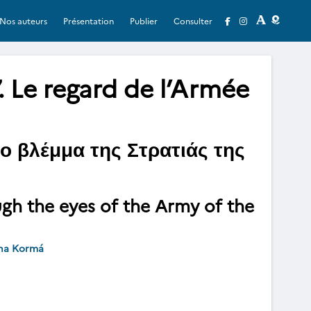
Nos auteurs
Présentation
Publier
Consulter
. Le regard de l’Armée
το βλέμμα της Στρατιάς της
ugh the eyes of the Army of the
na Kormá