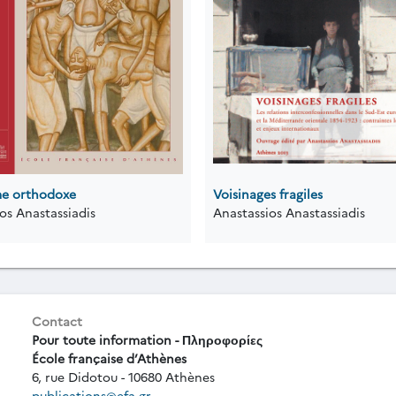
me orthodoxe
Voisinages fragiles
os Anastassiadis
Anastassios Anastassiadis
Contact
Pour toute information - Πληροφορίες
École française d’Athènes
6, rue Didotou - 10680 Athènes
publications@efa.gr