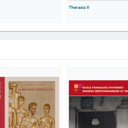
Therasia II