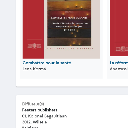
Combattre pour la santé
La réfor
Léna Kormá
Anastassi
Diffuseur(s)
Peeters publishers
61, Kolonel Begaultlaan
3012, Wilsele
Belgique