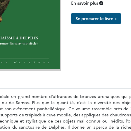
En savoir plus
Se procurer le livre
n siècle un grand nombre d’offrandes de bronzes archaïques qui
u de Samos. Plus que la quantité, c’est la diversité des objet
ant son avènement panhellénique. Ce volume rassemble près de 20
des supports de trépieds à cuve mobile, des appliques des chaudron
chnique et stylistique de ces objets mal connus ou inédits, l’o
tion du sanctuaire de Delphes. Il donne un aperçu de la riches