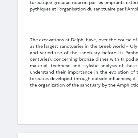
toreutique grecque nourrie par les emprunts extérie
pythiques et l’organisation du sanctuaire par l’Amph
The excavations at Delphi have, over the course of
as the largest sanctuaries in the Greek world – Oly
and varied use of the sanctuary before its Panhe
centuries), concerning bronze dishes with tripod 
material, technical and stylistic analysis of the
understand their importance in the evolution of 
toreutics developed through outside influences; it
the organization of the sanctuary by the Amphictiony