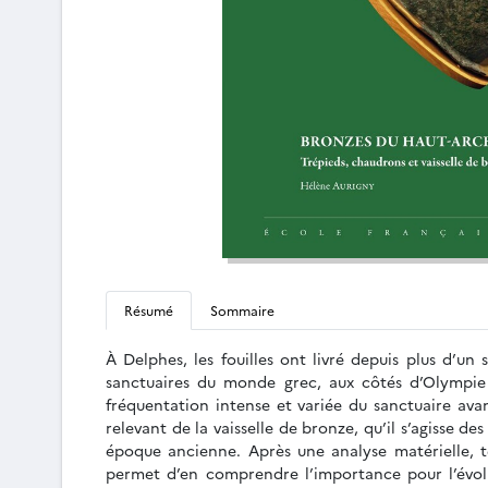
Résumé
Sommaire
À Delphes, les fouilles ont livré depuis plus d’u
sanctuaires du monde grec, aux côtés d’Olympie o
fréquentation intense et variée du sanctuaire av
relevant de la vaisselle de bronze, qu’il s’agisse 
époque ancienne. Après une analyse matérielle, te
permet d’en comprendre l’importance pour l’évolu