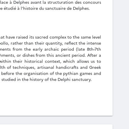
 place à Delphes avant la structuration des concours
e étudié à l’histoire du sanctuaire de Delphes.
at have raised its sacred complex to the same level
llo, rather than their quantity, reflect the intense
ments from the early archaic period (late 8th-7th
ments, or dishes from this ancient period. After a
ithin their historical context, which allows us to
th of techniques, artisanal handicrafts and Greek
hi before the organisation of the pythian games and
 studied in the history of the Delphi sanctuary.