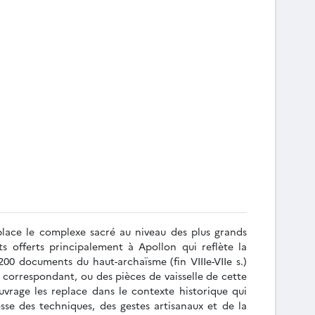
 place le complexe sacré au niveau des plus grands
s offerts principalement à Apollon qui reflète la
0 documents du haut-archaïsme (fin VIIIe-VIIe s.)
s correspondant, ou des pièces de vaisselle de cette
uvrage les replace dans le contexte historique qui
se des techniques, des gestes artisanaux et de la