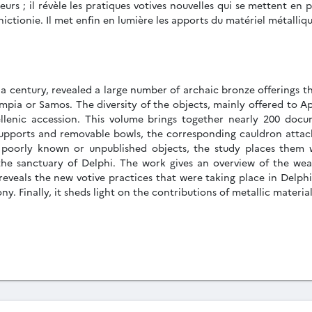
urs ; il révèle les pratiques votives nouvelles qui se mettent en
ictionie. Il met enfin en lumière les apports du matériel métalliqu
 a century, revealed a large number of archaic bronze offerings th
mpia or Samos. The diversity of the objects, mainly offered to Apo
llenic accession. This volume brings together nearly 200 docu
supports and removable bowls, the corresponding cauldron attach
se poorly known or unpublished objects, the study places them w
the sanctuary of Delphi. The work gives an overview of the weal
 reveals the new votive practices that were taking place in Delp
. Finally, it sheds light on the contributions of metallic material