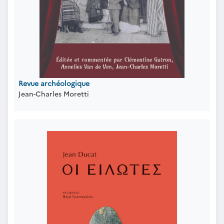
Revue archéologique
Jean-Charles Moretti