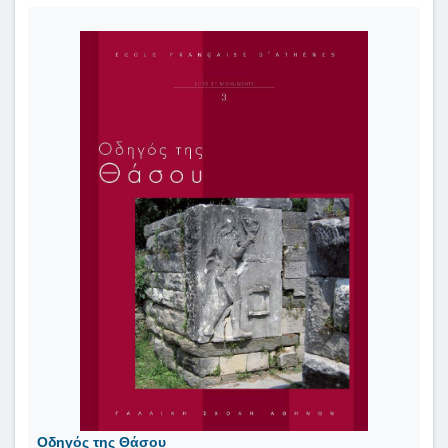
Οδηγός της Θάσου