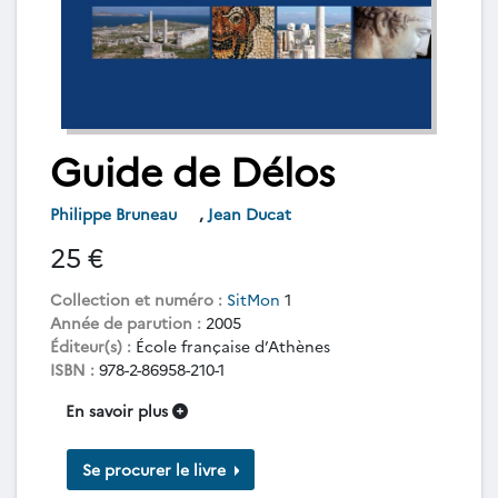
Guide de Délos
Philippe Bruneau
,
Jean Ducat
25 €
Collection et numéro :
SitMon
1
Année de parution :
2005
Éditeur(s) :
École française d’Athènes
ISBN :
978-2-86958-210-1
En savoir plus
Se procurer le livre