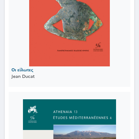
Οι είλωτες
Jean Ducat