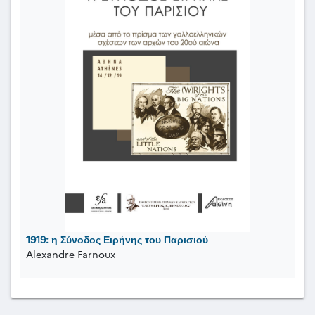
1919: η Σύνοδος Ειρήνης του Παρισιού
Alexandre Farnoux