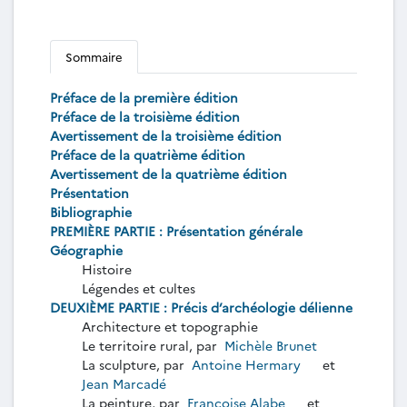
Sommaire
Préface de la première édition
Préface de la troisième édition
Avertissement de la troisième édition
Préface de la quatrième édition
Avertissement de la quatrième édition
Présentation
Bibliographie
PREMIÈRE PARTIE : Présentation générale
Géographie
Histoire
Légendes et cultes
DEUXIÈME PARTIE : Précis d’archéologie délienne
Architecture et topographie
Le territoire rural, par
Michèle Brunet
La sculpture, par
Antoine Hermary
et
Jean Marcadé
La peinture, par
Françoise Alabe
et