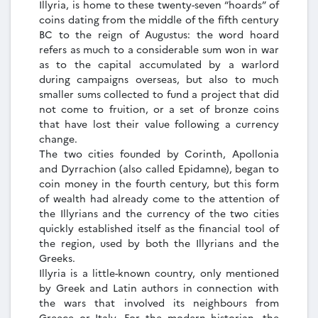
Illyria, is home to these twenty-seven “hoards” of
coins dating from the middle of the fifth century
BC to the reign of Augustus: the word hoard
refers as much to a considerable sum won in war
as to the capital accumulated by a warlord
during campaigns overseas, but also to much
smaller sums collected to fund a project that did
not come to fruition, or a set of bronze coins
that have lost their value following a currency
change.
The two cities founded by Corinth, Apollonia
and Dyrrachion (also called Epidamne), began to
coin money in the fourth century, but this form
of wealth had already come to the attention of
the Illyrians and the currency of the two cities
quickly established itself as the financial tool of
the region, used by both the Illyrians and the
Greeks.
Illyria is a little-known country, only mentioned
by Greek and Latin authors in connection with
the wars that involved its neighbours from
Greece or Italy. For the modern historian, the