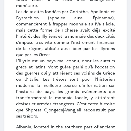
monétaire.
Les deux cités fondées par Corinthe, Apollonia et
Dyrrachion (appelée aussi Épidamne),
commencèrent à frapper monnaie au IVe siècle,
mais cette forme de richesse avait déjà excité
l’intérêt des Illyriens et la monnaie des deux cités
s’impose très vite comme l’instrument financier
de la région, utilisée aussi bien par les Illyriens
que par les Grecs.
L’Illyrie est un pays mal connu, dont les auteurs
grecs et latins n’ont guère parlé qu’à l’occasion
des guerres qui y attirèrent ses voisins de Grèce
ou d’Italie. Les trésors sont pour l’historien
moderne la meilleure source d’information sur
l’histoire du pays, les grands évènements qui
transformèrent la monnaie locale, y attirèrent
devises et armées étrangères. C’est cette histoire
que Shpresa Gjongecaj-Vangjeli reconstruit par
ses trésors.
Albania, located in the southern part of ancient