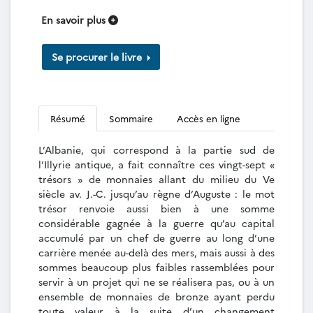
En savoir plus
Se procurer le livre
Résumé
Sommaire
Accès en ligne
L’Albanie, qui correspond à la partie sud de
l’Illyrie antique, a fait connaître ces vingt-sept «
trésors » de monnaies allant du milieu du Ve
siècle av. J.-C. jusqu’au règne d’Auguste : le mot
trésor renvoie aussi bien à une somme
considérable gagnée à la guerre qu’au capital
accumulé par un chef de guerre au long d’une
carrière menée au-delà des mers, mais aussi à des
sommes beaucoup plus faibles rassemblées pour
servir à un projet qui ne se réalisera pas, ou à un
ensemble de monnaies de bronze ayant perdu
toute valeur à la suite d’un changement