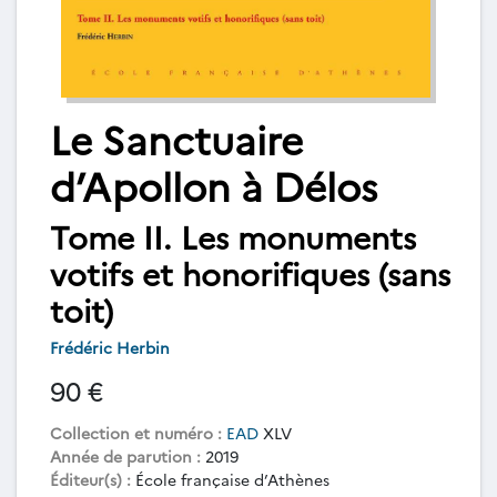
Le Sanctuaire
d’Apollon à Délos
Tome II. Les monuments
votifs et honorifiques (sans
toit)
Frédéric Herbin
90 €
Collection et numéro :
EAD
XLV
Année de parution :
2019
Éditeur(s) :
École française d’Athènes