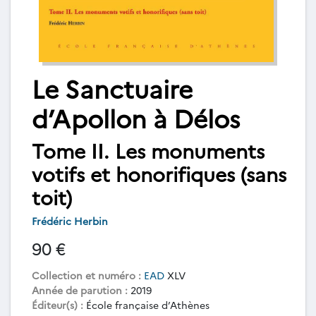
Le Sanctuaire
d’Apollon à Délos
Tome II. Les monuments
votifs et honorifiques (sans
toit)
Frédéric Herbin
90 €
Collection et numéro :
EAD
XLV
Année de parution :
2019
Éditeur(s) :
École française d’Athènes