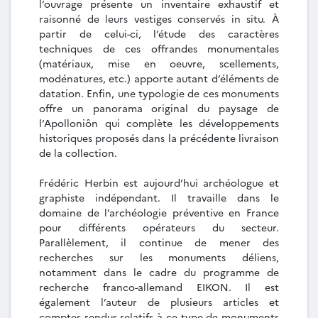
l’ouvrage présente un inventaire exhaustif et
raisonné de leurs vestiges conservés in situ. À
partir de celui-ci, l’étude des caractères
techniques de ces offrandes monumentales
(matériaux, mise en oeuvre, scellements,
modénatures, etc.) apporte autant d’éléments de
datation. Enfin, une typologie de ces monuments
offre un panorama original du paysage de
l’Apolloniôn qui complète les développements
historiques proposés dans la précédente livraison
de la collection.
Frédéric Herbin est aujourd’hui archéologue et
graphiste indépendant. Il travaille dans le
domaine de l’archéologie préventive en France
pour différents opérateurs du secteur.
Parallèlement, il continue de mener des
recherches sur les monuments déliens,
notamment dans le cadre du programme de
recherche franco-allemand EIKON. Il est
également l’auteur de plusieurs articles et
comptes rendus relatifs à ce type de monuments