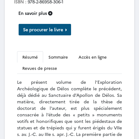
ISBN :
978-2-86958-306-1
En savoir plus
Se procurer le livre
Résumé
Sommaire
Accès en ligne
Revues de presse
Le présent volume de l’Exploration
Archéologique de Délos complète le précédent,
déjà dédié au Sanctuaire d’Apollon de Délos. Sa
matière, directement tirée de la thèse de
doctorat de l’auteur, est plus spécialement
consacrée à l’étude des « petits » monuments
votifs et honorifiques que sont les piédestaux de
statues et de trépieds qui y furent érigés du VIIe
s. av. J.-C. au IIIe s. apr. J.-C. La première partie de