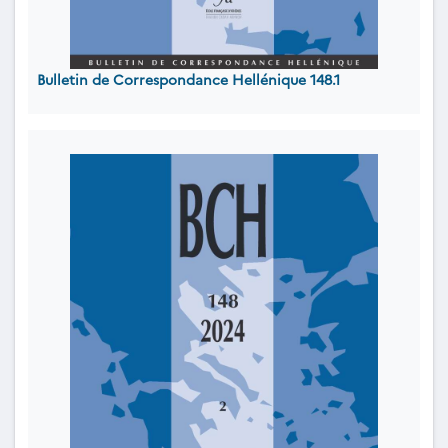
Bulletin de Correspondance Hellénique 148.1