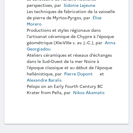
perspectives, par
Sidonie Lejeune
Les techniques de fabrication de la vaisselle
de pierre de Myrtos-Pyrgos, par
Élise
Morero
Productions et styles régionaux dans
l’artisanat céramique de Chypre à l’époque
géométrique (XIe-VIIIe s. av. J.-C.), par
Anna
Georgiadou
Ateliers céramiques et réseaux d’échanges
dans le Sud-Ouest de la mer Noire à
l’époque classique et au début de l’époque
hellénistique, par
Pierre Dupont
et
Alexandre Baralis
Pelops on an Early Fourth Century BC
Krater from Pella, par
Nikos Akamatis