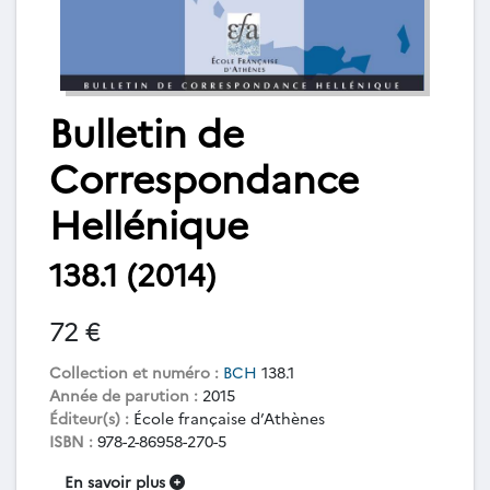
Bulletin de
Correspondance
Hellénique
138.1 (2014)
72 €
Collection et numéro :
BCH
138.1
Année de parution :
2015
Éditeur(s) :
École française d’Athènes
ISBN :
978-2-86958-270-5
En savoir plus