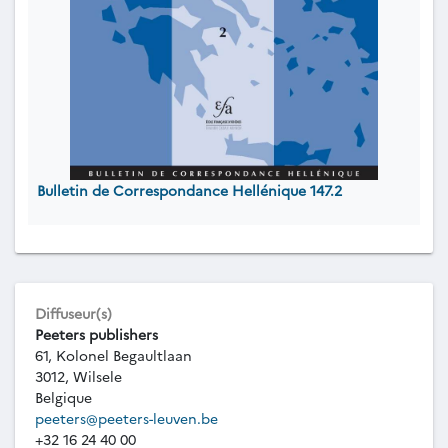
Bulletin de Correspondance Hellénique 147.2
Diffuseur(s)
Peeters publishers
61, Kolonel Begaultlaan
3012, Wilsele
Belgique
peeters@peeters-leuven.be
+32 16 24 40 00