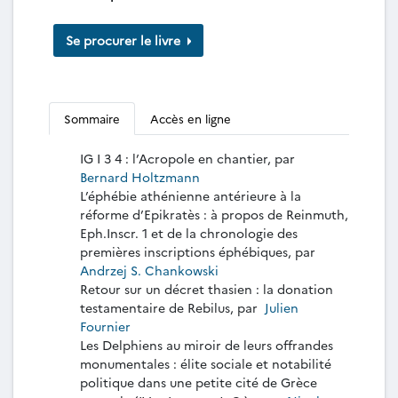
Se procurer le livre
Sommaire
Accès en ligne
IG I 3 4 : l’Acropole en chantier, par
Bernard Holtzmann
L’éphébie athénienne antérieure à la
réforme d’Epikratès : à propos de Reinmuth,
Eph.Inscr. 1 et de la chronologie des
premières inscriptions éphébiques, par
Andrzej S. Chankowski
Retour sur un décret thasien : la donation
testamentaire de Rebilus, par
Julien
Fournier
Les Delphiens au miroir de leurs offrandes
monumentales : élite sociale et notabilité
politique dans une petite cité de Grèce