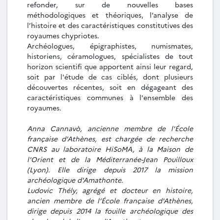
refonder, sur de nouvelles bases
méthodologiques et théoriques, l’analyse de
l’histoire et des caractéristiques constitutives des
royaumes chypriotes.
Archéologues, épigraphistes, numismates,
historiens, céramologues, spécialistes de tout
horizon scientifi que apportent ainsi leur regard,
soit par l'étude de cas ciblés, dont plusieurs
découvertes récentes, soit en dégageant des
caractéristiques communes à l'ensemble des
royaumes.
Anna Cannavò, ancienne membre de l'École
française d’Athènes, est chargée de recherche
CNRS au laboratoire HiSoMA, à la Maison de
l'Orient et de la Méditerranée-Jean Pouilloux
(Lyon). Elle dirige depuis 2017 la mission
archéologique d'Amathonte.
Ludovic Thély, agrégé et docteur en histoire,
ancien membre de l’École française d'Athènes,
dirige depuis 2014 la fouille archéologique des