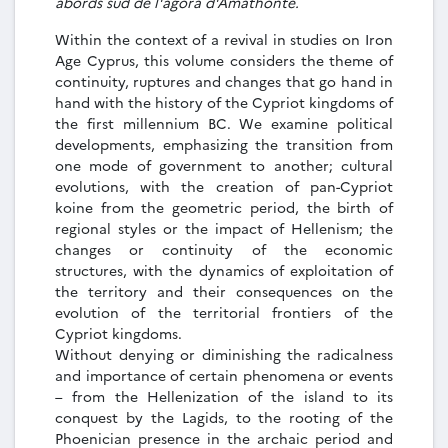
abords sud de l'agora d'Amathonte.
Within the context of a revival in studies on Iron
Age Cyprus, this volume considers the theme of
continuity, ruptures and changes that go hand in
hand with the history of the Cypriot kingdoms of
the first millennium BC. We examine political
developments, emphasizing the transition from
one mode of government to another; cultural
evolutions, with the creation of pan-Cypriot
koine from the geometric period, the birth of
regional styles or the impact of Hellenism; the
changes or continuity of the economic
structures, with the dynamics of exploitation of
the territory and their consequences on the
evolution of the territorial frontiers of the
Cypriot kingdoms.
Without denying or diminishing the radicalness
and importance of certain phenomena or events
– from the Hellenization of the island to its
conquest by the Lagids, to the rooting of the
Phoenician presence in the archaic period and