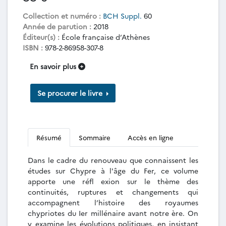
Collection et numéro :
BCH Suppl.
60
Année de parution :
2018
Éditeur(s) :
École française d’Athènes
ISBN :
978-2-86958-307-8
En savoir plus
Se procurer le livre
Résumé
Sommaire
Accès en ligne
Dans le cadre du renouveau que connaissent les
études sur Chypre à l'âge du Fer, ce volume
apporte une réfl exion sur le thème des
continuités, ruptures et changements qui
accompagnent l’histoire des royaumes
chypriotes du Ier millénaire avant notre ère. On
y examine les évolutions politiques, en insistant