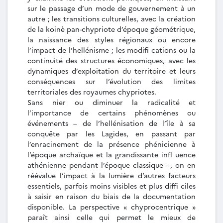
sur le passage d’un mode de gouvernement à un
autre ; les transitions culturelles, avec la création
de la koinè pan-chypriote d’époque géométrique,
la naissance des styles régionaux ou encore
l’impact de l’hellénisme ; les modifi cations ou la
continuité des structures économiques, avec les
dynamiques d’exploitation du territoire et leurs
conséquences sur l’évolution des limites
territoriales des royaumes chypriotes.
Sans nier ou diminuer la radicalité et
l’importance de certains phénomènes ou
événements – de l’hellénisation de l’île à sa
conquête par les Lagides, en passant par
l’enracinement de la présence phénicienne à
l’époque archaïque et la grandissante infl uence
athénienne pendant l’époque classique –, on en
réévalue l’impact à la lumière d’autres facteurs
essentiels, parfois moins visibles et plus diffi ciles
à saisir en raison du biais de la documentation
disponible. La perspective « chyprocentrique »
paraît ainsi celle qui permet le mieux de