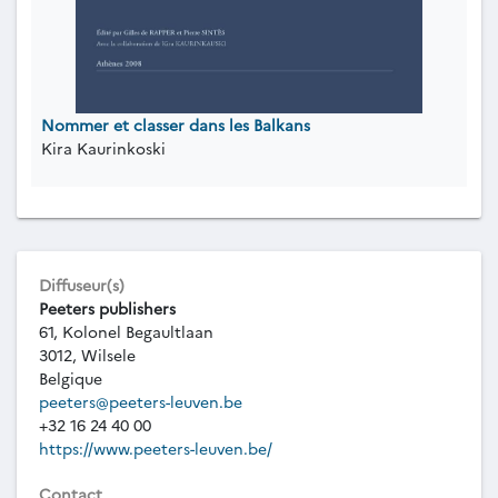
Nommer et classer dans les Balkans
Kira Kaurinkoski
Diffuseur(s)
Peeters publishers
61, Kolonel Begaultlaan
3012, Wilsele
Belgique
peeters@peeters-leuven.be
+32 16 24 40 00
https://www.peeters-leuven.be/
Contact