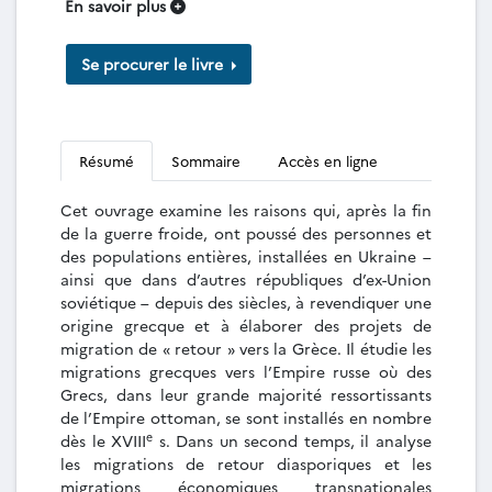
En savoir plus
Se procurer le livre
Résumé
Sommaire
Accès en ligne
Cet ouvrage examine les raisons qui, après la fin
de la guerre froide, ont poussé des personnes et
des populations entières, installées en Ukraine –
ainsi que dans d’autres républiques d’ex-Union
soviétique – depuis des siècles, à revendiquer une
origine grecque et à élaborer des projets de
migration de « retour » vers la Grèce. Il étudie les
migrations grecques vers l’Empire russe où des
Grecs, dans leur grande majorité ressortissants
de l’Empire ottoman, se sont installés en nombre
e
dès le XVIII
s. Dans un second temps, il analyse
les migrations de retour diasporiques et les
migrations économiques transnationales