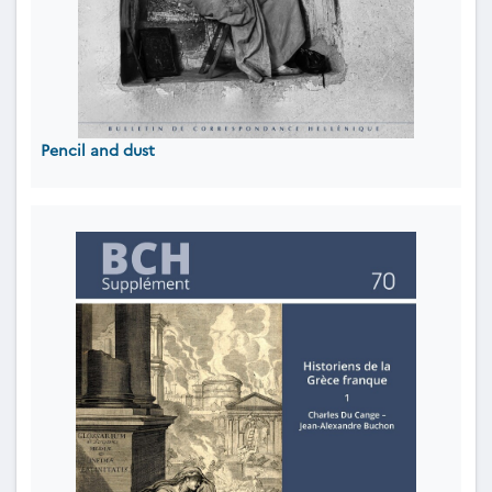
Pencil and dust