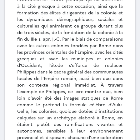
à la cité grecque à cette occasion, ainsi que la
formation des élites dirigeantes de la colonie et
les dynamiques démographiques, sociales et
culturelles qui animèrent ce groupe durant plus
de trois siècles, de la fondation de la colonie à la
fin du IIIe s. apr. J.-C. Par le biais de comparaisons
avec les autres colonies fondées par Rome dans
les provinces orientales de l’Empire, avec les cités
grecques et avec les municipes et colonies
d’Occident, l’étude s’efforce de replacer
Philippes dans le cadre général des communautés
locales de l’Empire romain, aussi bien que dans
son contexte régional immédiat. À travers
l’exemple de Philippes, ce livre montre que, bien
loin d’avoir été des images statiques de Rome
comme le prétend la formule célèbre d’Aulu-
Gelle, les colonies, quoique dotées d’institutions
calquées sur un archétype élaboré à Rome, en
étaient plutôt des ramifications vivantes et
autonomes, sensibles à leur environnement
provincial et disposant chacune d’une coloration