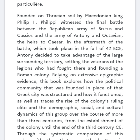
particulière.
Founded on Thracian soil by Macedonian king
Philip II, Philippi witnessed the final battle
between the Republican army of Brutus and
Cassius and the army of Antony and Octavian,
the heirs to Caesar. In the aftermath of the
battle, which took place in the fall of 42 BCE,
Antony decided to take advantage of the large
surrounding territory, settling the veterans of the
legions who had fought there and founding a
Roman colony. Relying on extensive epigraphic
evidence, this book explores how the political
community that was founded in place of that
Greek city was structured and how it functioned,
as well as traces the rise of the colony’s ruling
elite and the demographic, social, and cultural
dynamics of this group over the course of more
than three centuries, from the establishment of
the colony until the end of the third century CE.
Through the systematic comparison of this
colony with others that were settled by Rome in