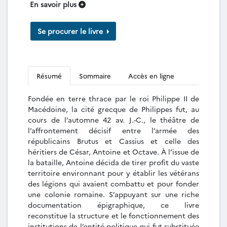
En savoir plus
Se procurer le livre
Résumé
Sommaire
Accès en ligne
Fondée en terre thrace par le roi Philippe II de
Macédoine, la cité grecque de Philippes fut, au
cours de l’automne 42 av. J.-C., le théâtre de
l’affrontement décisif entre l’armée des
républicains Brutus et Cassius et celle des
héritiers de César, Antoine et Octave. À l’issue de
la bataille, Antoine décida de tirer profit du vaste
territoire environnant pour y établir les vétérans
des légions qui avaient combattu et pour fonder
une colonie romaine. S’appuyant sur une riche
documentation épigraphique, ce livre
reconstitue la structure et le fonctionnement des
institutions de l’entité politique qui fut substituée