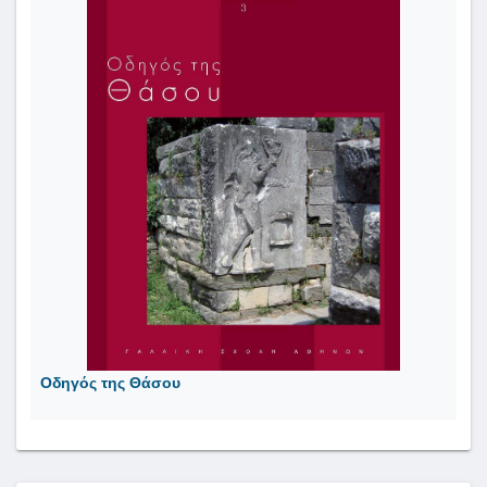
Οδηγός της Θάσου