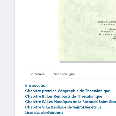
Sommaire
Accès en ligne
Introduction
Chapitre premier. Géographie de Thessalonique
Chapitre II . Les Remparts de Thessalonique
Chapitre IV. Les Mosaïques de la Rotonde Saint-Geo
Chapitre V. La Basilique de Saint-Démétrius
Liste des abréviations