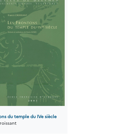
ons du temple du IVe siècle
roissant