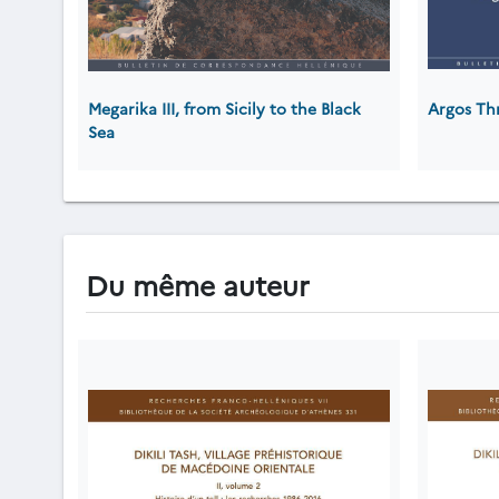
Megarika III, from Sicily to the Black
Argos Th
Sea
Du même auteur