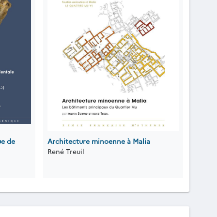
ue de
Architecture minoenne à Malia
René Treuil