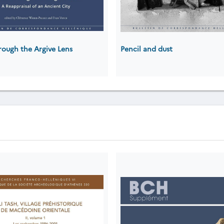
rough the Argive Lens
Pencil and dust