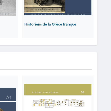
Historiens de la Grèce franque