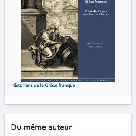
Historiens de la Grèce franque
Du même auteur