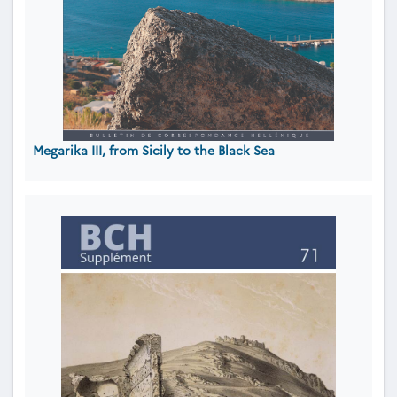
Megarika III, from Sicily to the Black Sea