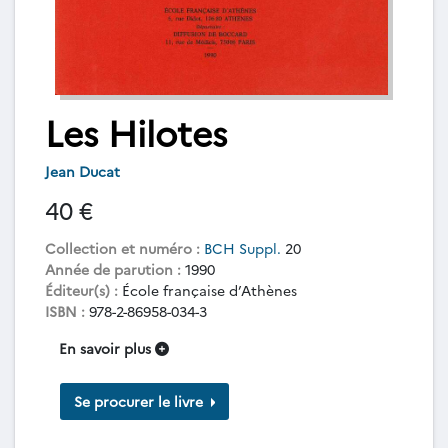
Les Hilotes
Jean Ducat
40 €
Collection et numéro :
BCH Suppl.
20
Année de parution :
1990
Éditeur(s) :
École française d’Athènes
ISBN :
978-2-86958-034-3
En savoir plus
Se procurer le livre