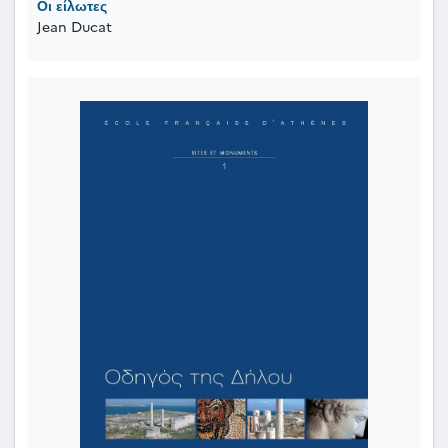
Οι είλωτες
Jean Ducat