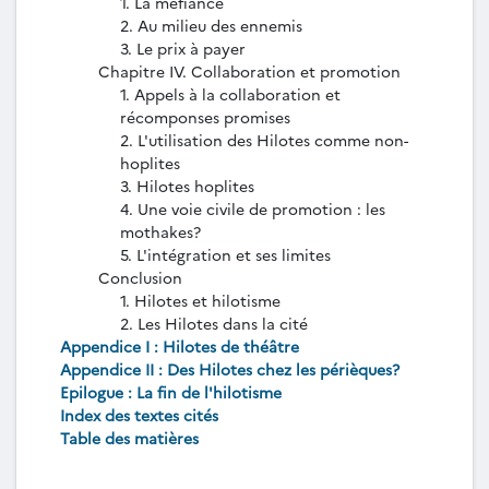
1. La méfiance
2. Au milieu des ennemis
3. Le prix à payer
Chapitre IV. Collaboration et promotion
1. Appels à la collaboration et
récomponses promises
2. L'utilisation des Hilotes comme non-
hoplites
3. Hilotes hoplites
4. Une voie civile de promotion : les
mothakes?
5. L'intégration et ses limites
Conclusion
1. Hilotes et hilotisme
2. Les Hilotes dans la cité
Appendice I : Hilotes de théâtre
Appendice II : Des Hilotes chez les périèques?
Epilogue : La fin de l'hilotisme
Index des textes cités
Table des matières