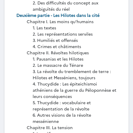
2. Des difficultés du concept aux
ambiguïtés du réel
Deuxième partie - Les Hilotes dans la cité
Chapitre I. Les moins qu'humains
1. Les textes
2. Les représentations serviles
3. Humiliés et offensés
4. Crimes et châtiments
Chapitre II. Révoltes hilotiques
1. Pausanias et les Hilotes
2. Le massacre du Ténare
3. La révolte du tremblement de terre :
Hilotes et Messéniens, toujours
4. Thucydide : Les épiteichismoi
athéniens de la guerre du Péloponnèse et
leurs conséquences
5. Thucydide : vocabulaire et
représentation de la révolte
6. Autres visions de la révolte
messénienne
Chapitre III. La tension