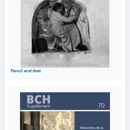
Pencil and dust