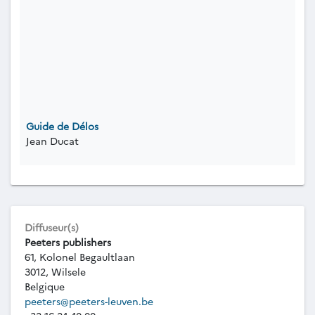
Guide de Délos
Jean Ducat
Diffuseur(s)
Peeters publishers
61, Kolonel Begaultlaan
3012, Wilsele
Belgique
peeters@peeters-leuven.be