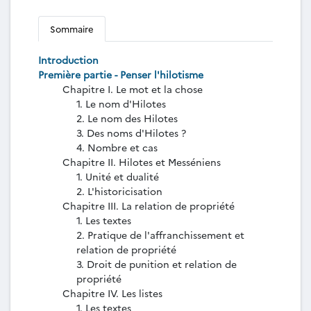
Sommaire
Introduction
Première partie - Penser l'hilotisme
Chapitre I. Le mot et la chose
1. Le nom d'Hilotes
2. Le nom des Hilotes
3. Des noms d'Hilotes ?
4. Nombre et cas
Chapitre II. Hilotes et Messéniens
1. Unité et dualité
2. L'historicisation
Chapitre III. La relation de propriété
1. Les textes
2. Pratique de l'affranchissement et
relation de propriété
3. Droit de punition et relation de
propriété
Chapitre IV. Les listes
1. Les textes