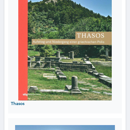
Thasos