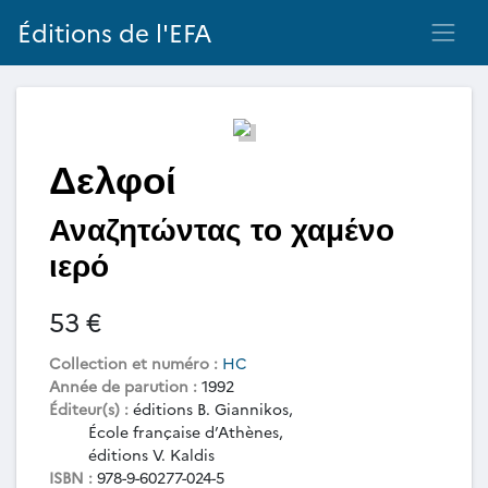
Éditions de l'EFA
Δελφοί
Αναζητώντας το χαμένο
ιερό
53 €
Collection et numéro :
HC
Année de parution :
1992
Éditeur(s) :
éditions B. Giannikos,
École française d’Athènes,
éditions V. Kaldis
ISBN :
978-9-60277-024-5