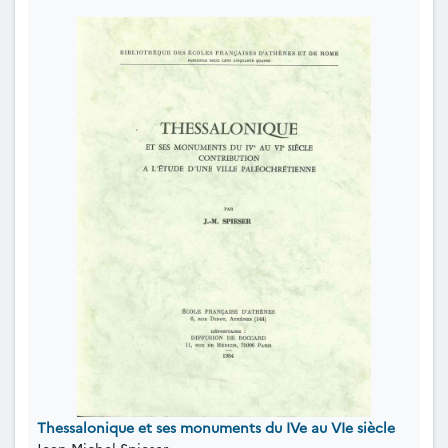
Thessalonique et ses monuments du IVe au VIe siècle
Jean-Michel Spieser